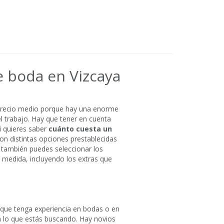
e boda en Vizcaya
 precio medio porque hay una enorme
el trabajo. Hay que tener en cuenta
i quieres saber
cuánto cuesta un
n distintas opciones prestablecidas
, también puedes seleccionar los
a medida, incluyendo los extras que
e que tenga experiencia en bodas o en
 en lo que estás buscando. Hay novios