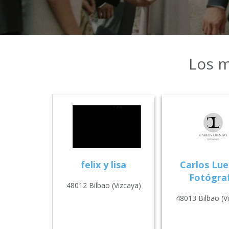
Los m
felix y lisa
Carlos Lu
Fotógra
48012 Bilbao (Vizcaya)
48013 Bilbao (V