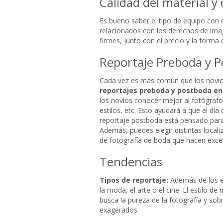
Calidad del material 
Es bueno saber el tipo de equipo con 
relacionados con los derechos de ima
firmes, junto con el precio y la forma
Reportaje Preboda y 
Cada vez es más común que los novios
reportajes preboda y postboda en
los novios conocer mejor al fotógrafo
estilos, etc. Esto ayudará a que el dí
reportaje postboda está pensado para d
Además, puedes elegir distintas localiz
de fotografía de boda que hacen exce
Tendencias
Tipos de reportaje:
Además de los es
la moda, el arte o el cine. El estilo d
busca la pureza de la fotografía y s
exagerados.