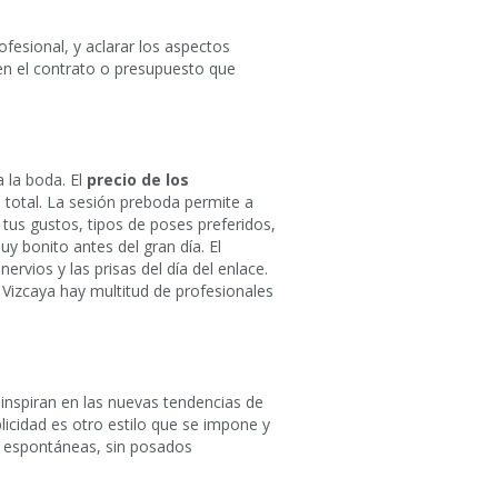
fesional, y aclarar los aspectos
en el contrato o presupuesto que
 la boda. El
precio de los
 total. La sesión preboda permite a
tus gustos, tipos de poses preferidos,
y bonito antes del gran día. El
rvios y las prisas del día del enlace.
n Vizcaya hay multitud de profesionales
inspiran en las nuevas tendencias de
plicidad es otro estilo que se impone y
s espontáneas, sin posados