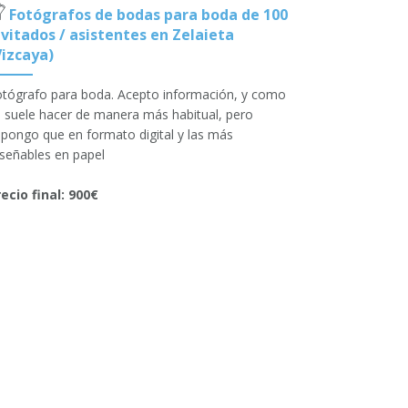
Fotógrafos de bodas para boda de 100
nvitados / asistentes en Zelaieta
Vizcaya)
tógrafo para boda. Acepto información, y como
 suele hacer de manera más habitual, pero
pongo que en formato digital y las más
señables en papel
ecio final: 900€