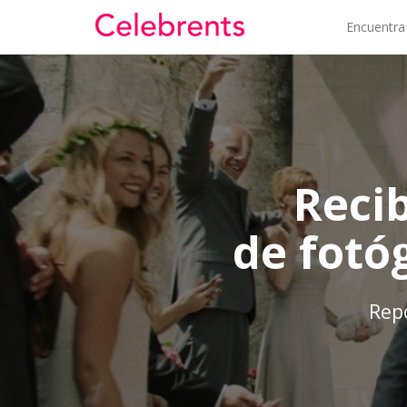
Encuentra
Reci
de fotó
Repo