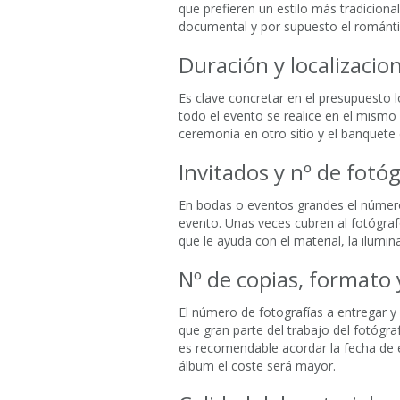
que prefieren un estilo más tradiciona
documental y por supuesto el romántic
Duración y localizacio
Es clave concretar en el presupuesto 
todo el evento se realice en el mismo s
ceremonia en otro sitio y el banquete
Invitados y nº de fotó
En bodas o eventos grandes el número
evento. Unas veces cubren al fotógraf
que le ayuda con el material, la ilumina
Nº de copias, formato 
El número de fotografías a entregar y 
que gran parte del trabajo del fotógra
es recomendable acordar la fecha de e
álbum el coste será mayor.