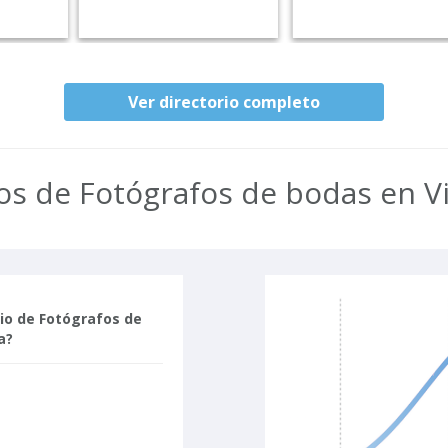
Ver directorio completo
os de Fotógrafos de bodas en V
cio de Fotógrafos de
a?