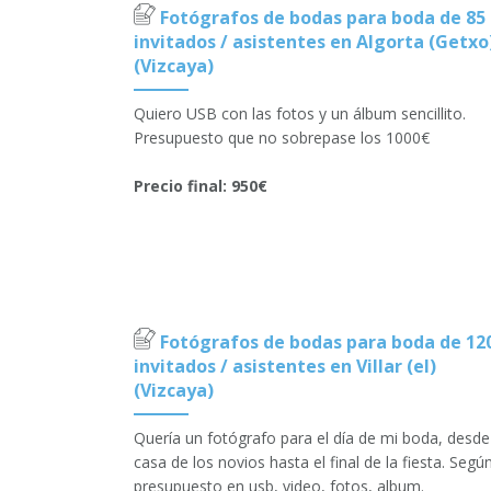
Fotógrafos de bodas para boda de 85
invitados / asistentes en Algorta (Getxo
(Vizcaya)
Quiero USB con las fotos y un álbum sencillito.
Presupuesto que no sobrepase los 1000€
Precio final: 950€
Fotógrafos de bodas para boda de 12
invitados / asistentes en Villar (el)
(Vizcaya)
Quería un fotógrafo para el día de mi boda, desde
casa de los novios hasta el final de la fiesta. Segú
presupuesto en usb, video, fotos, album.