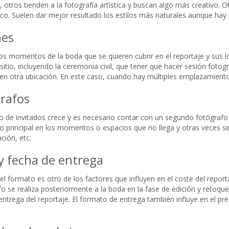
l, otros tienden a la fotografía artística y buscan algo más creativo.
o. Suelen dar mejor resultado los estilos más naturales aunque hay 
nes
los momentos de la boda que se quieren cubrir en el reportaje y sus 
itio, incluyendo la ceremonia civil, que tener que hacer sesión fotográ
 en otra ubicación. En este caso, cuando hay múltiples emplazamiento
grafos
 de invitados crece y es necesario contar con un segundo fotógraf
o principal en los momentos o espacios que no llega y otras veces se 
ción, etc.
y fecha de entrega
el formato es otro de los factores que influyen en el coste del repor
fo se realiza posteriormente a la boda en la fase de edición y retoque
ntrega del reportaje. El formato de entrega también influye en el pr