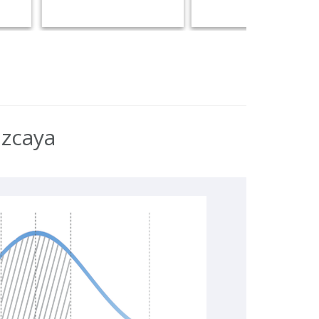
izcaya