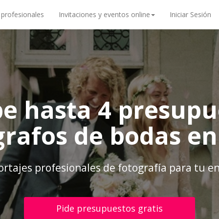
 profesionales
Invitaciones y eventos online
Iniciar Sesión
be hasta 4 presupu
grafos de bodas en
rtajes profesionales de fotografía para tu e
Pide presupuestos gratis