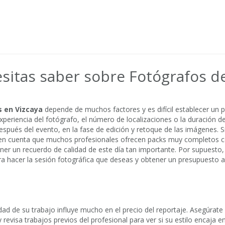
sitas saber sobre Fotógrafos d
s en Vizcaya
depende de muchos factores y es difícil establecer un
 experiencia del fotógrafo, el número de localizaciones o la duración d
después del evento, en la fase de edición y retoque de las imágenes. S
 en cuenta que muchos profesionales ofrecen packs muy completos co
ener un recuerdo de calidad de este día tan importante. Por supuesto
ara hacer la sesión fotográfica que deseas y obtener un presupuesto 
lidad de su trabajo influye mucho en el precio del reportaje. Asegúrat
y revisa trabajos previos del profesional para ver si su estilo encaja