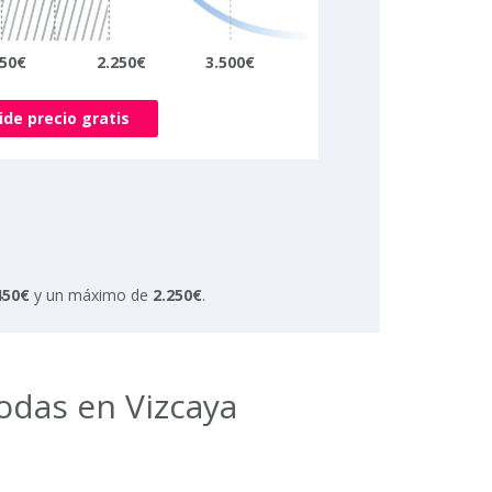
50€
2.250€
3.500€
ide precio gratis
450€
y un máximo de
2.250€
.
odas en Vizcaya