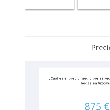
Preci
¿Cuál es el precio medio por servi
bodas en Vizcay
875 €