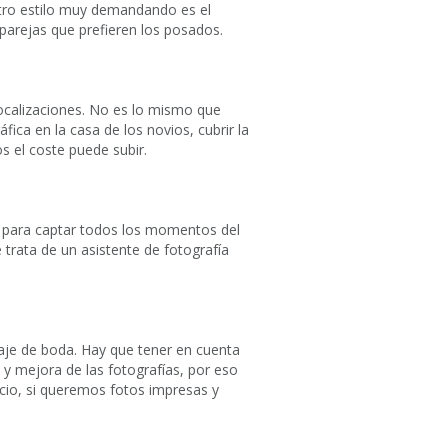
 Otro estilo muy demandando es el
parejas que prefieren los posados.
localizaciones. No es lo mismo que
fica en la casa de los novios, cubrir la
s el coste puede subir.
o para captar todos los momentos del
trata de un asistente de fotografía
taje de boda. Hay que tener en cuenta
 y mejora de las fotografías, por eso
ecio, si queremos fotos impresas y