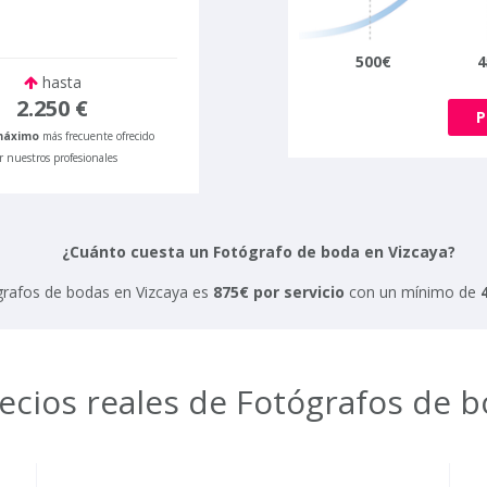
500€
4
hasta
2.250 €
P
máximo
más frecuente ofrecido
r nuestros profesionales
¿Cuánto cuesta un Fotógrafo de boda en Vizcaya?
grafos de bodas en Vizcaya es
875€ por servicio
con un mínimo de
ecios reales de Fotógrafos de b