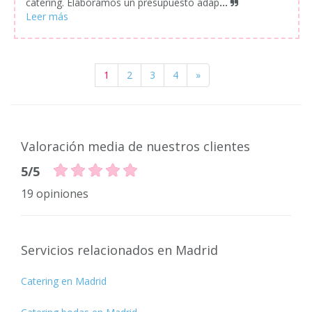
catering. Elaboramos un presupuesto adap
...
1
2
3
4
»
Valoración media de nuestros clientes
5/5
19 opiniones
Servicios relacionados en Madrid
Catering en Madrid