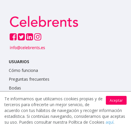
USUARIOS
Cómo funciona
Preguntas frecuentes
Bodas
Eventos de empresa
Te informamos que utilizamos cookies propias y de
Aceptar
terceros para ofrecerte un mejor servicio, de
Fiestas infantiles
acuerdo con tus hábitos de navegación y recoger información
Ferias y Congresos
estadística. Si continúas navegando, consideramos que aceptas
su uso. Puedes consultar nuestra Política de Cookies
aquí
.
Celebraciones familiares