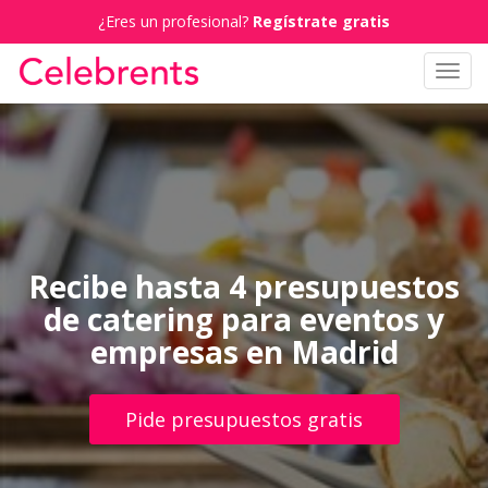
¿Eres un profesional?
Regístrate gratis
Toggl
navig
Recibe hasta 4 presupuestos
de catering para eventos y
empresas en Madrid
Pide presupuestos gratis