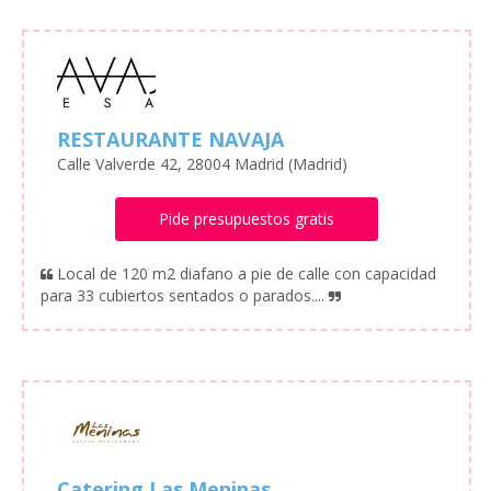
RESTAURANTE NAVAJA
Calle Valverde 42, 28004 Madrid (Madrid)
Pide presupuestos gratis
Local de 120 m2 diafano a pie de calle con capacidad
para 33 cubiertos sentados o parados....
Catering Las Meninas