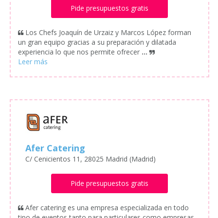
Pide presupuestos gratis
Los Chefs Joaquín de Urzaiz y Marcos López forman
un gran equipo gracias a su preparación y dilatada
experiencia lo que nos permite ofrecer
...
Afer Catering
C/ Cenicientos 11, 28025 Madrid (Madrid)
Pide presupuestos gratis
Afer catering es una empresa especializada en todo
tipo de eventos tanto para particulares como empresas,