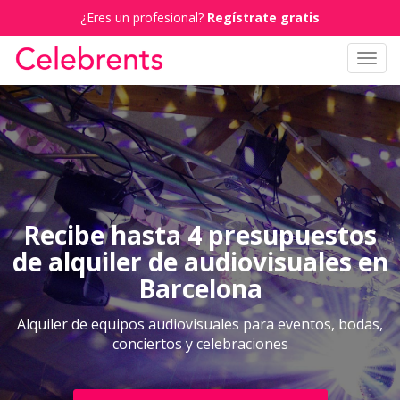
¿Eres un profesional?
Regístrate gratis
Toggl
navig
Recibe hasta 4 presupuestos
de alquiler de audiovisuales en
Barcelona
Alquiler de equipos audiovisuales para eventos, bodas,
conciertos y celebraciones