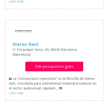
Stereo Rent
C/ Fra Juníper Serra, 44, 08030 Barcelona
(Barcelona)
Pide presupuestos gratis
La “comunicació espectacle” es la filosofía de stereo
rent, concebida para subministrar material broadcast en
el sector audiovisual, rápidam
...