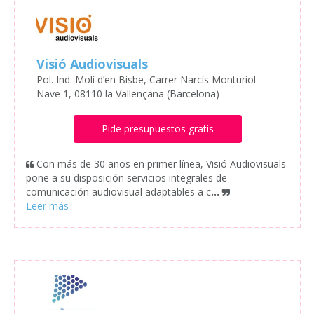
Visió Audiovisuals
Pol. Ind. Molí d’en Bisbe, Carrer Narcís Monturiol
Nave 1, 08110 la Vallençana (Barcelona)
Pide presupuestos gratis
Con más de 30 años en primer línea, Visió Audiovisuals
pone a su disposición servicios integrales de
comunicación audiovisual adaptables a c
...