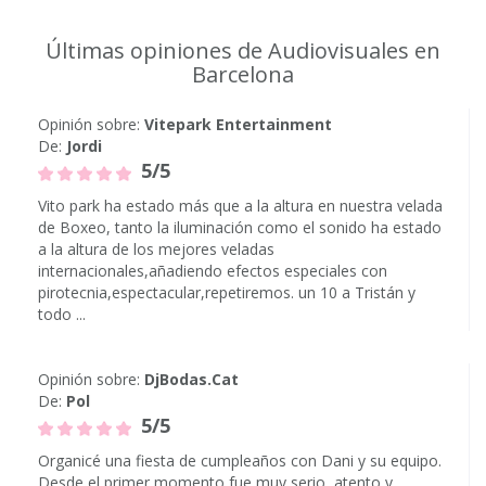
Últimas opiniones de Audiovisuales en
Barcelona
Opinión sobre:
Vitepark Entertainment
De:
Jordi
5/5
Vito park ha estado más que a la altura en nuestra velada
de Boxeo, tanto la iluminación como el sonido ha estado
a la altura de los mejores veladas
internacionales,añadiendo efectos especiales con
pirotecnia,espectacular,repetiremos. un 10 a Tristán y
todo ...
Opinión sobre:
DjBodas.Cat
De:
Pol
5/5
Organicé una fiesta de cumpleaños con Dani y su equipo.
Desde el primer momento fue muy serio, atento y