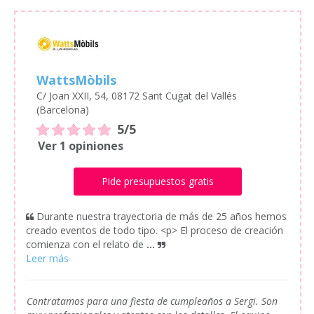
WattsMòbils
C/ Joan XXII, 54, 08172 Sant Cugat del Vallés
(Barcelona)
5/5
Ver 1 opiniones
Pide presupuestos gratis
Durante nuestra trayectoria de más de 25 años hemos
creado eventos de todo tipo. <p> El proceso de creación
comienza con el relato de
...
Contratamos para una fiesta de cumpleaños a Sergi. Son