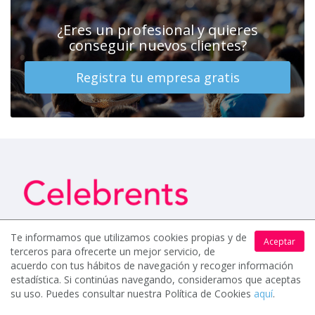
¿Eres un profesional y quieres
conseguir nuevos clientes?
Registra tu empresa gratis
Te informamos que utilizamos cookies propias y de
Aceptar
terceros para ofrecerte un mejor servicio, de
acuerdo con tus hábitos de navegación y recoger información
estadística. Si continúas navegando, consideramos que aceptas
USUARIOS
su uso. Puedes consultar nuestra Política de Cookies
aquí
.
Cómo funciona