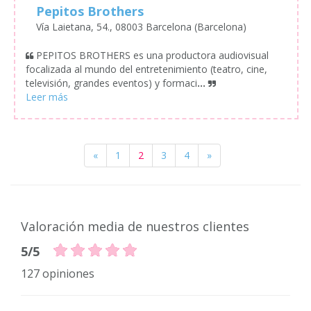
Pepitos Brothers
Vía Laietana, 54., 08003 Barcelona (Barcelona)
PEPITOS BROTHERS es una productora audiovisual
focalizada al mundo del entretenimiento (teatro, cine,
televisión, grandes eventos) y formaci
...
«
1
2
3
4
»
Valoración media de nuestros clientes
5/5
127 opiniones