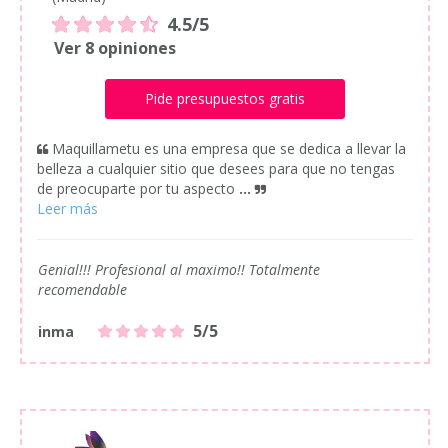
4.5/5
Ver 8 opiniones
Pide presupuestos gratis
Maquillametu es una empresa que se dedica a llevar la
belleza a cualquier sitio que desees para que no tengas
de preocuparte por tu aspecto
...
Genial!!! Profesional al maximo!! Totalmente
recomendable
5/5
inma