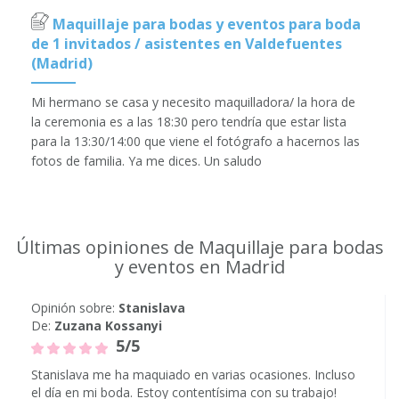
Maquillaje para bodas y eventos para boda
de 1 invitados / asistentes en Valdefuentes
(Madrid)
Mi hermano se casa y necesito maquilladora/ la hora de
la ceremonia es a las 18:30 pero tendría que estar lista
para la 13:30/14:00 que viene el fotógrafo a hacernos las
fotos de familia. Ya me dices. Un saludo
Últimas opiniones de Maquillaje para bodas
y eventos en Madrid
Opinión sobre:
Stanislava
De:
Zuzana Kossanyi
5/5
Stanislava me ha maquiado en varias ocasiones. Incluso
el día en mi boda. Estoy contentísima con su trabajo!