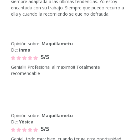
siempre adaptada a las últimas tendencias. Yo estoy
encantada con su trabajo. Siempre que puedo recurro a
ella y cuando la recomiendo se que no defrauda.
Opinión sobre:
Maquillametu
De:
inma
5/5
Genial!!! Profesional al maximo!! Totalmente
recomendable
Opinión sobre:
Maquillametu
De:
Yésica
5/5
Genial, todo muy bien, cuando tenga otra oportunidad