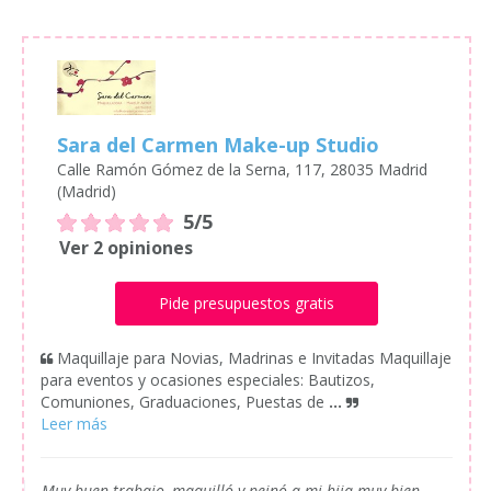
Sara del Carmen Make-up Studio
Calle Ramón Gómez de la Serna, 117, 28035 Madrid
(Madrid)
5/5
Ver 2 opiniones
Pide presupuestos gratis
Maquillaje para Novias, Madrinas e Invitadas Maquillaje
para eventos y ocasiones especiales: Bautizos,
Comuniones, Graduaciones, Puestas de
...
Muy buen trabajo, maquilló y peinó a mi hija muy bien,