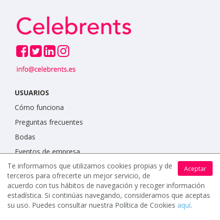
USUARIOS
Cómo funciona
Preguntas frecuentes
Bodas
Eventos de empresa
Te informamos que utilizamos cookies propias y de
Fiestas infantiles
Aceptar
terceros para ofrecerte un mejor servicio, de
Ferias y Congresos
acuerdo con tus hábitos de navegación y recoger información
estadística. Si continúas navegando, consideramos que aceptas
Celebraciones familiares
su uso. Puedes consultar nuestra Política de Cookies
aquí
.
Otros Eventos & Celebraciones