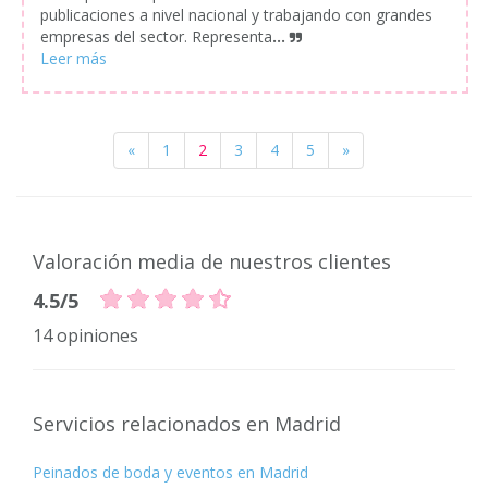
publicaciones a nivel nacional y trabajando con grandes
empresas del sector. Representa
...
«
1
2
3
4
5
»
Valoración media de nuestros clientes
4.5/5
14 opiniones
Servicios relacionados en Madrid
Peinados de boda y eventos en Madrid