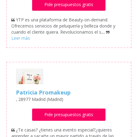
Pide presupuestos gratis
YTP es una plataforma de Beauty-on-demand.
Ofrecemos servicios de peluquería y belleza donde y
cuando el cliente quiera. Revolucionamos el s
...
Patricia Promakeup
, 28977 Madrid (Madrid)
Pide presupuestos gratis
¿Te casas? ¿tienes una evento especial?¿quieres
aprender a sacarte un mayor partido a través de las