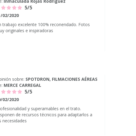
e:
Inmaculada Rojas Rodriguez
5/5
1/02/2020
n trabajo excelente 100% reconendado. Fotos
y originales e inspiradoras
inión sobre:
SPOTDRON, FILMACIONES AÉREAS
e:
MERCE CARREGAL
5/5
0/02/2020
ofesionalidad y superamables en el trato.
sponen de recursos técnicos para adaptarlos a
s necesidades