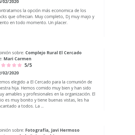
4/02/2020
ontratamos la opción más economica de los
cks que ofrecian. Muy completo, Dj muy majo y
ento en todo momento. Un placer.
inión sobre:
Complejo Rural El Cercado
e:
Mari Carmen
5/5
2/02/2020
mos elegido a El Cercado para la comunión de
estra hija. Hemos comido muy bien y han sido
y amables y profesionales en la organización. El
tio es muy bonito y tiene buenas vistas, les ha
cantado a todos. La ...
inión sobre:
Fotografía, Javi Hermoso