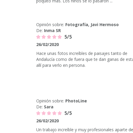
poquito más. Los niños se lo pasaron ...
Opinión sobre:
Fotografía, Javi Hermoso
De:
Inma SR
5/5
26/02/2020
Hace unas fotos increíbles de paisajes tanto de
Andalucía como de fuera que te dan ganas de est
allí para verlo en persona.
Opinión sobre:
PhotoLine
De:
Sara
5/5
26/02/2020
Un trabajo increíble y muy profesionales aparte d