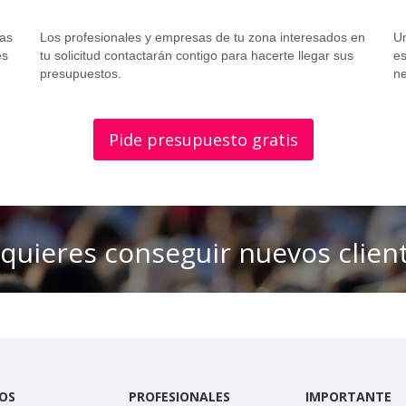
tas
Los profesionales y empresas de tu zona interesados en
Un
es
tu solicitud contactarán contigo para hacerte llegar sus
es
presupuestos.
ne
Pide presupuesto gratis
 quieres conseguir nuevos clien
OS
PROFESIONALES
IMPORTANTE