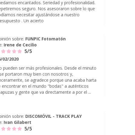
edamos encantados. Seriedad y profesionalidad.
petiremos seguro. Nos asesoraron sobre lo que
díamos necesitar ajustándose a nuestro
esupuesto . Un acierto
inión sobre:
FUNPIC Fotomatón
e:
Irene de Cecilio
5/5
4/02/2020
 pueden ser más profesionales. Desde el minuto
se portaron muy bien con nosotros y,
nceramente, se agradece porque una acaba harta
 encontrar en el mundo "bodas" a auténticos
apuzas y gente que va directamente a por el ...
inión sobre:
DISCOMÓVIL - TRACK PLAY
e:
Ivan Gilabert
5/5