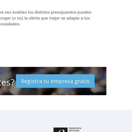
a vez evalúes los distintos presupuestos puedes
coger (o no) la oferta que mejor se adapte a tus
cesidades.
tes?
Registra tu empresa gratis