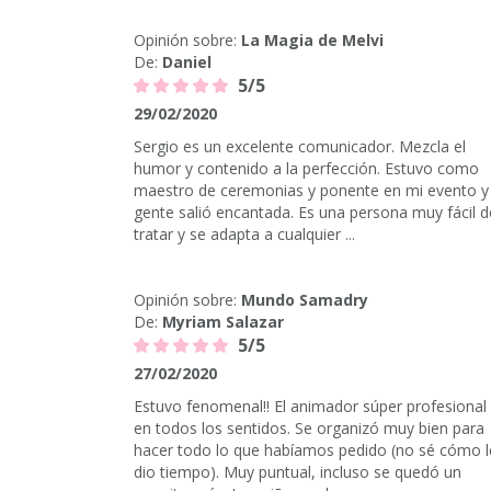
Opinión sobre:
La Magia de Melvi
De:
Daniel
5/5
29/02/2020
Sergio es un excelente comunicador. Mezcla el
humor y contenido a la perfección. Estuvo como
maestro de ceremonias y ponente en mi evento y 
gente salió encantada. Es una persona muy fácil d
tratar y se adapta a cualquier ...
Opinión sobre:
Mundo Samadry
De:
Myriam Salazar
5/5
27/02/2020
Estuvo fenomenal!! El animador súper profesional
en todos los sentidos. Se organizó muy bien para
hacer todo lo que habíamos pedido (no sé cómo l
dio tiempo). Muy puntual, incluso se quedó un