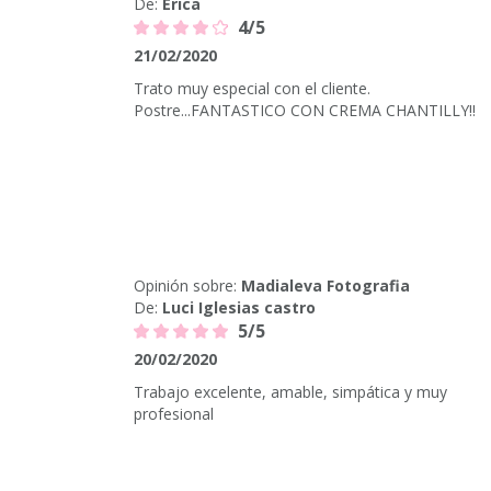
De:
Erica
4/5
21/02/2020
Trato muy especial con el cliente.
Postre...FANTASTICO CON CREMA CHANTILLY!!
Opinión sobre:
Madialeva Fotografia
De:
Luci Iglesias castro
5/5
20/02/2020
Trabajo excelente, amable, simpática y muy
profesional