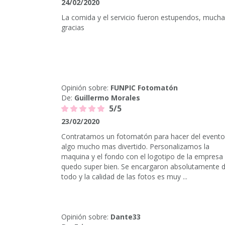
24/02/2020
La comida y el servicio fueron estupendos, much
gracias
Opinión sobre:
FUNPIC Fotomatón
De:
Guillermo Morales
5/5
23/02/2020
Contratamos un fotomatón para hacer del evento
algo mucho mas divertido. Personalizamos la
maquina y el fondo con el logotipo de la empresa
quedo super bien. Se encargaron absolutamente 
todo y la calidad de las fotos es muy ...
Opinión sobre:
Dante33