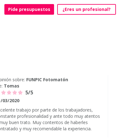
Pide presupuestos
¿Eres un profesional?
inión sobre:
FUNPIC Fotomatón
e:
Tomas
5/5
1/03/2020
celente trabajo por parte de los trabajadores,
nstante profesionalidad y ante todo muy atentos
muy buen trato. Muy contentos de haberles
ntratado y muy recomendable la experiencia.