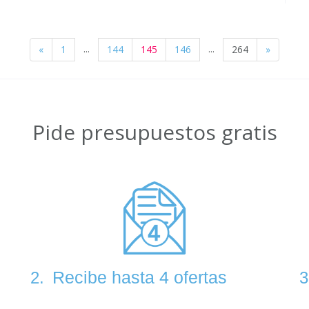
...
...
«
1
144
145
146
264
»
Pide presupuestos gratis
Recibe hasta 4 ofertas
2.
3