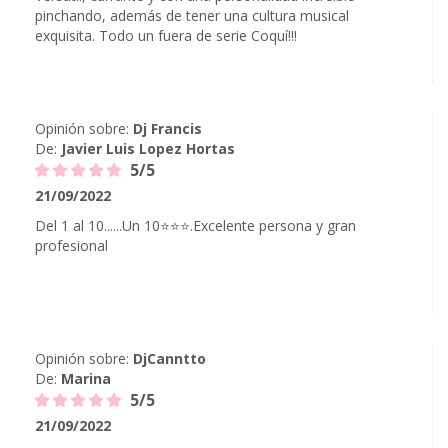
pinchando, además de tener una cultura musical
exquisita. Todo un fuera de serie Coquí!!!
Opinión sobre:
Dj Francis
De:
Javier Luis Lopez Hortas
5/5
21/09/2022
Del 1 al 10......Un 10⭐⭐⭐.Excelente persona y gran
profesional
Opinión sobre:
DjCanntto
De:
Marina
5/5
21/09/2022