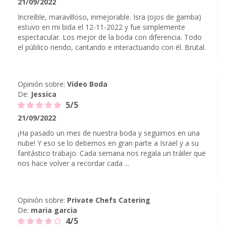
21/09/2022
Increíble, maravilloso, inmejorable. Isra (ojos de gamba)
estuvo en mi bida el 12-11-2022 y fue simplemente
espectacular. Los mejor de la boda con diferencia. Todo
el público riendo, cantando e interactuando con él. Brutal.
Opinión sobre:
Vídeo Boda
De:
Jessica
5/5
21/09/2022
¡Ha pasado un mes de nuestra boda y seguimos en una
nube! Y eso se lo debemos en gran parte a Israel y a su
fantástico trabajo. Cada semana nos regala un tráiler que
nos hace volver a recordar cada ...
Opinión sobre:
Private Chefs Catering
De:
maria garcia
4/5