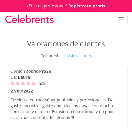
¿Eres un profesional?
Regístrate gratis
Toggl
navig
Valoraciones de clientes
Celebrents
Valoraciones
Opinión sobre:
ProSo
De:
Laura
5/5
27/09/2022
Excelente equipo, súper puntuales y profesionales. Da
gusto encontrar gente que hace las cosas con mucha
dedicación y esmero. Estuvieron en mi boda y no pude
estar más contenta. Mil gracias !!!