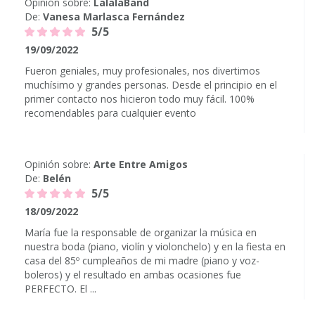
Opinión sobre:
LalalaBand
De:
Vanesa Marlasca Fernández
5/5
19/09/2022
Fueron geniales, muy profesionales, nos divertimos
muchísimo y grandes personas. Desde el principio en el
primer contacto nos hicieron todo muy fácil. 100%
recomendables para cualquier evento
Opinión sobre:
Arte Entre Amigos
De:
Belén
5/5
18/09/2022
María fue la responsable de organizar la música en
nuestra boda (piano, violín y violonchelo) y en la fiesta en
casa del 85º cumpleaños de mi madre (piano y voz-
boleros) y el resultado en ambas ocasiones fue
PERFECTO. El ...