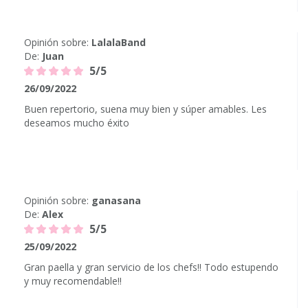
Opinión sobre:
LalalaBand
De:
Juan
5/5
26/09/2022
Buen repertorio, suena muy bien y súper amables. Les
deseamos mucho éxito
Opinión sobre:
ganasana
De:
Alex
5/5
25/09/2022
Gran paella y gran servicio de los chefs!! Todo estupendo
y muy recomendable!!