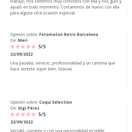
trabajo, nos sentimos muy cómodos con ella y nos guio y
ayudo en todo momento. Contaremos de nuevo con ella
para alguna otra ocasión especial.
Opinión sobre:
Fotomaton Retro Barcelona
De:
Meri
5/5
22/09/2022
Una pasada, servicio, profesionalidad y un carisma que
hace sentirte súper bien. Gracias
Opinión sobre:
Coqui Selection
De:
Gigi Pérez
5/5
22/09/2022
Versátil, currante y con una personalidad increíble