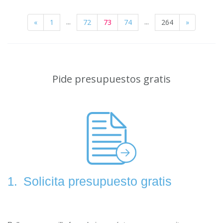
...
...
«
1
72
73
74
264
»
Pide presupuestos gratis
Solicita presupuesto gratis
1.