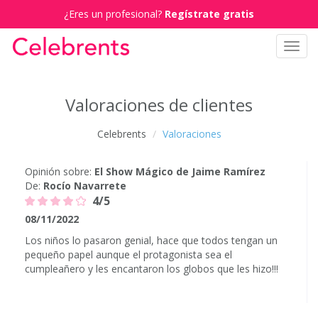
¿Eres un profesional?
Regístrate gratis
Toggl
navig
Valoraciones de clientes
Celebrents
Valoraciones
Opinión sobre:
El Show Mágico de Jaime Ramírez
De:
Rocío Navarrete
4/5
08/11/2022
Los niños lo pasaron genial, hace que todos tengan un
pequeño papel aunque el protagonista sea el
cumpleañero y les encantaron los globos que les hizo!!!