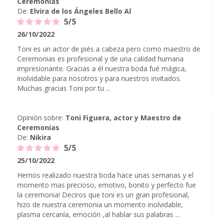
Ceremonias
De:
Elvira de los Ángeles Bello Al
5/5
26/10/2022
Toni es un actor de piés a cabeza pero como maestro de
Ceremonias es profesional y de una calidad humana
impresionante. Gracias a él nuestra boda fué mágica,
inolvidable para nosotros y para nuestros invitados.
Muchas gracias Toni por tu ...
Opinión sobre:
Toni Figuera, actor y Maestro de
Ceremonias
De:
Nikira
5/5
25/10/2022
Hemos realizado nuestra boda hace unas semanas y el
momento mas precioso, emotivo, bonito y perfecto fue
la ceremonia! Deciros que toni es un gran profesional,
hizo de nuestra ceremonia un momento inolvidable,
plasma cercanía, emoción ,al hablar sus palabras ...