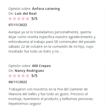
Opinión sobre:
Ánfora catering
De:
Luis del Real
5/5
07/11/2022
Aunque ya se lo trasladamos personalmente, querria
dejar como reseña específica nuestro agradecimiento y
enhorabuena al trabajo para 58 comensales del pasado
sábado 22 de octubre en la comunión de mi hijo, cuyo
resultado fue todo un éxito y no ...
Opinión sobre:
600 Crepes
De:
Nancy Rodriguez
5/5
06/11/2022
Trabajaron con nosotros en la Fira del Llaminer de
Vilanova del Vallès y fue todo un gusto. Precioso el
montaje, buenísimo el producto y bellísimas personas.
Repetiremos seguro!