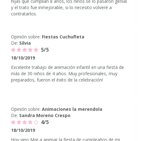
hijas que cumplían 8 años, los niños se lo pasaron genial
y el trato fue inmejorable, si lo necesito volveré a
contratarlos.
Opinión sobre:
Fiestas Cuchufleta
De:
Silvia
5/5
18/10/2019
Excelente trabajo de animación infantil en una fiesta de
más de 30 niños de 4 años. Muy profesionales, muy
preparados, fueron el éxito de la celebración!
Opinión sobre:
Animaciones la merendola
De:
Sandra Moreno Crespo
4/5
18/10/2019
Hoy vino Mar a animar la fiesta de cumpleaños de mi