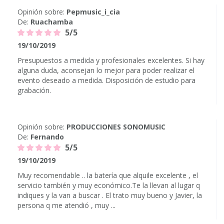
Opinión sobre:
Pepmusic_i_cia
De:
Ruachamba
5/5
19/10/2019
Presupuestos a medida y profesionales excelentes. Si hay
alguna duda, aconsejan lo mejor para poder realizar el
evento deseado a medida. Disposición de estudio para
grabación.
Opinión sobre:
PRODUCCIONES SONOMUSIC
De:
Fernando
5/5
19/10/2019
Muy recomendable .. la batería que alquile excelente , el
servicio también y muy económico.Te la llevan al lugar q
indiques y la van a buscar . El trato muy bueno y Javier, la
persona q me atendió , muy ...