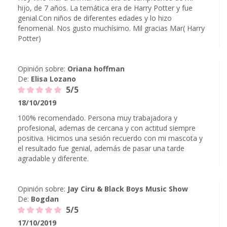
hijo, de 7 años. La temática era de Harry Potter y fue
genial.Con niños de diferentes edades y lo hizo
fenomenal. Nos gusto muchísimo. Mil gracias Mar( Harry
Potter)
Opinión sobre:
Oriana hoffman
De:
Elisa Lozano
5/5
18/10/2019
100% recomendado. Persona muy trabajadora y
profesional, ademas de cercana y con actitud siempre
positiva. Hicimos una sesión recuerdo con mi mascota y
el resultado fue genial, además de pasar una tarde
agradable y diferente.
Opinión sobre:
Jay Ciru & Black Boys Music Show
De:
Bogdan
5/5
17/10/2019