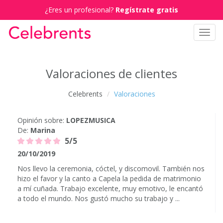
¿Eres un profesional?
Regístrate gratis
Toggl
navig
Valoraciones de clientes
Celebrents
Valoraciones
Opinión sobre:
LOPEZMUSICA
De:
Marina
5/5
20/10/2019
Nos llevo la ceremonia, cóctel, y discomovil. También nos
hizo el favor y la canto a Capela la pedida de matrimonio
a mí cuñada. Trabajo excelente, muy emotivo, le encantó
a todo el mundo. Nos gustó mucho su trabajo y ...