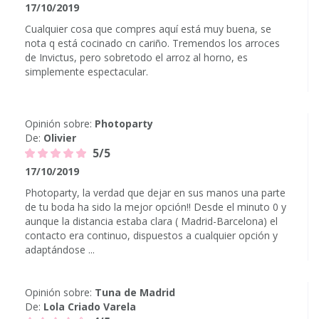
17/10/2019
Cualquier cosa que compres aquí está muy buena, se
nota q está cocinado cn cariño. Tremendos los arroces
de Invictus, pero sobretodo el arroz al horno, es
simplemente espectacular.
Opinión sobre:
Photoparty
De:
Olivier
5/5
17/10/2019
Photoparty, la verdad que dejar en sus manos una parte
de tu boda ha sido la mejor opción!! Desde el minuto 0 y
aunque la distancia estaba clara ( Madrid-Barcelona) el
contacto era continuo, dispuestos a cualquier opción y
adaptándose ...
Opinión sobre:
Tuna de Madrid
De:
Lola Criado Varela