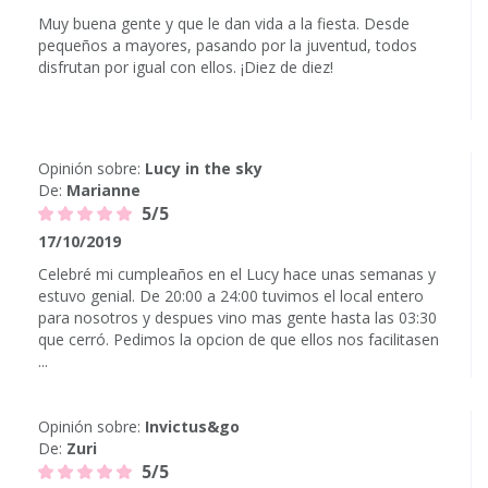
Muy buena gente y que le dan vida a la fiesta. Desde
pequeños a mayores, pasando por la juventud, todos
disfrutan por igual con ellos. ¡Diez de diez!
Opinión sobre:
Lucy in the sky
De:
Marianne
5/5
17/10/2019
Celebré mi cumpleaños en el Lucy hace unas semanas y
estuvo genial. De 20:00 a 24:00 tuvimos el local entero
para nosotros y despues vino mas gente hasta las 03:30
que cerró. Pedimos la opcion de que ellos nos facilitasen
...
Opinión sobre:
Invictus&go
De:
Zuri
5/5