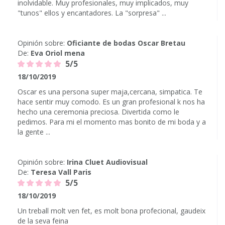
inolvidable. Muy profesionales, muy implicados, muy
"tunos" ellos y encantadores. La "sorpresa" ...
Opinión sobre:
Oficiante de bodas Oscar Bretau
De:
Eva Oriol mena
5/5
18/10/2019
Oscar es una persona super maja,cercana, simpatica. Te
hace sentir muy comodo. Es un gran profesional k nos ha
hecho una ceremonia preciosa. Divertida como le
pedimos. Para mi el momento mas bonito de mi boda y a
la gente ...
Opinión sobre:
Irina Cluet Audiovisual
De:
Teresa Vall Paris
5/5
18/10/2019
Un treball molt ven fet, es molt bona profecional, gaudeix
de la seva feina