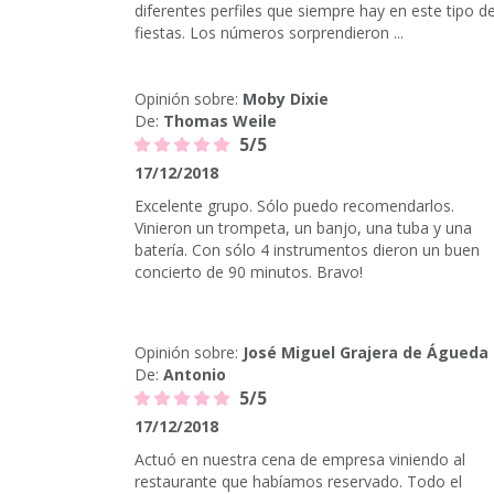
diferentes perfiles que siempre hay en este tipo d
fiestas. Los números sorprendieron ...
Opinión sobre:
Moby Dixie
De:
Thomas Weile
5/5
17/12/2018
Excelente grupo. Sólo puedo recomendarlos.
Vinieron un trompeta, un banjo, una tuba y una
batería. Con sólo 4 instrumentos dieron un buen
concierto de 90 minutos. Bravo!
Opinión sobre:
José Miguel Grajera de Águeda
De:
Antonio
5/5
17/12/2018
Actuó en nuestra cena de empresa viniendo al
restaurante que habíamos reservado. Todo el