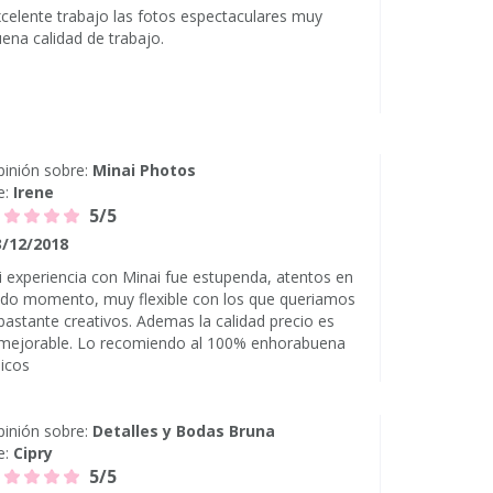
celente trabajo las fotos espectaculares muy
ena calidad de trabajo.
inión sobre:
Minai Photos
e:
Irene
5/5
3/12/2018
 experiencia con Minai fue estupenda, atentos en
odo momento, muy flexible con los que queriamos
bastante creativos. Ademas la calidad precio es
nmejorable. Lo recomiendo al 100% enhorabuena
icos
inión sobre:
Detalles y Bodas Bruna
e:
Cipry
5/5