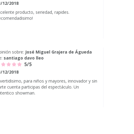
3/12/2018
celente producto, seriedad, rapides.
ecomendadisimo!
inión sobre:
José Miguel Grajera de Águeda
e:
santiago davo lleo
5/5
3/12/2018
vertidisimo, para niños y mayores, innovador y sin
rte cuenta participas del espectáculo. Un
utentico showman.