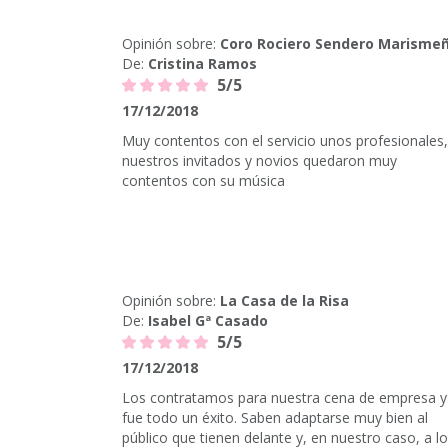
Opinión sobre:
Coro Rociero Sendero Marisme
De:
Cristina Ramos
5/5
17/12/2018
Muy contentos con el servicio unos profesionales,
nuestros invitados y novios quedaron muy
contentos con su música
Opinión sobre:
La Casa de la Risa
De:
Isabel Gª Casado
5/5
17/12/2018
Los contratamos para nuestra cena de empresa y
fue todo un éxito. Saben adaptarse muy bien al
público que tienen delante y, en nuestro caso, a l