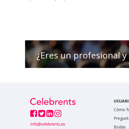
¿Eres un profesional y
USUARI
Cómo f
Pregunt
Bodas