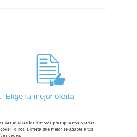
Elige la mejor oferta
.
a vez evalúes los distintos presupuestos puedes
coger (o no) la oferta que mejor se adapte a tus
cesidades.