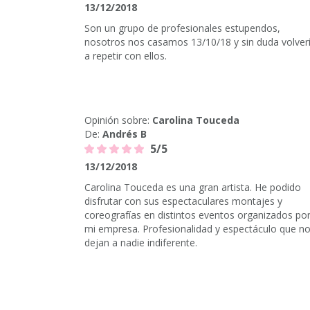
13/12/2018
Son un grupo de profesionales estupendos,
nosotros nos casamos 13/10/18 y sin duda volver
a repetir con ellos.
Opinión sobre:
Carolina Touceda
De:
Andrés B
5/5
13/12/2018
Carolina Touceda es una gran artista. He podido
disfrutar con sus espectaculares montajes y
coreografías en distintos eventos organizados po
mi empresa. Profesionalidad y espectáculo que n
dejan a nadie indiferente.