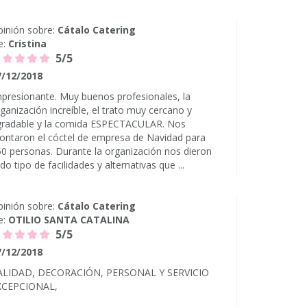
inión sobre:
Cátalo Catering
e:
Cristina
5/5
7/12/2018
presionante. Muy buenos profesionales, la
ganización increíble, el trato muy cercano y
gradable y la comida ESPECTACULAR. Nos
ntaron el cóctel de empresa de Navidad para
0 personas. Durante la organización nos dieron
do tipo de facilidades y alternativas que ...
inión sobre:
Cátalo Catering
e:
OTILIO SANTA CATALINA
5/5
7/12/2018
ALIDAD, DECORACIÓN, PERSONAL Y SERVICIO
XCEPCIONAL,