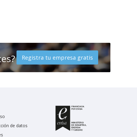
tes?
Registra tu empresa gratis
uso
cción de datos
es