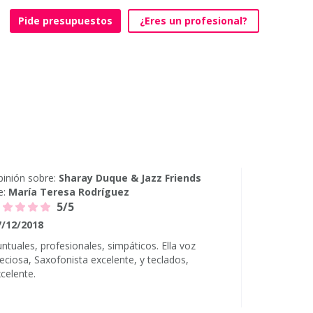
Pide presupuestos
¿Eres un profesional?
inión sobre:
Sharay Duque & Jazz Friends
e:
María Teresa Rodríguez
5/5
7/12/2018
ntuales, profesionales, simpáticos. Ella voz
eciosa, Saxofonista excelente, y teclados,
celente.