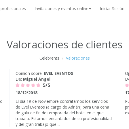
 profesionales
Invitaciones y eventos online
Iniciar Sesión
Valoraciones de clientes
Celebrents
Valoraciones
Opinión sobre:
EVEL EVENTOS
Op
De:
Miguel Ángel
D
5/5
18/12/2018
1
lo
El día 19 de Noviembre contratamos los servicios
Pu
de Evel Eventos (a cargo de Adrián) para una cena
pr
de gala de fin de temporada del hotel en el que
ex
trabajo. Estamos encantados de su profesionalidad
y del gran trabajo que ...