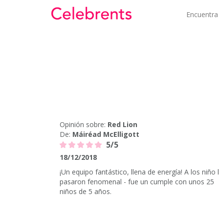
Encuentra
Opinión sobre:
Red Lion
De:
Máiréad McElligott
5/5
18/12/2018
¡Un equipo fantástico, llena de energía! A los niño 
pasaron fenomenal - fue un cumple con unos 25
niños de 5 años.