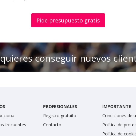
Pide presupuesto gratis
 quieres conseguir nuevos clien
OS
PROFESIONALES
IMPORTANTE
unciona
Registro gratuito
Condiciones de 
as frecuentes
Contacto
Política de prote
Política de cooki