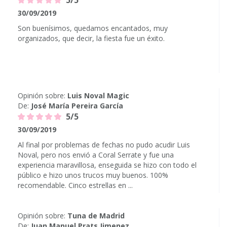
5/5
30/09/2019
Son buenísimos, quedamos encantados, muy
organizados, que decir, la fiesta fue un éxito.
Opinión sobre:
Luis Noval Magic
De:
José María Pereira García
5/5
30/09/2019
Al final por problemas de fechas no pudo acudir Luis
Noval, pero nos envió a Coral Serrate y fue una
experiencia maravillosa, enseguida se hizo con todo el
público e hizo unos trucos muy buenos. 100%
recomendable. Cinco estrellas en ...
Opinión sobre:
Tuna de Madrid
De:
Juan Manuel Prats Jimenez