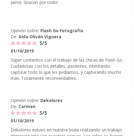
Jaime. Gracias por todo!
Opinión sobre:
Flash Go Fotografía
De:
Aida Oliván Viguera
5/5
01/10/2019
Súper contentos con el trabajo de las chicas de Flash Go.
Cuidadosas con los detalles, pacientes, intentando
capturar todo lo que les pedíamos, y capturando mucho
más. Totalmente recomendables.
Opinión sobre:
Dekolores
De:
Carmen
5/5
01/10/2019
Dekolores estuvo en nuestra boda realizando un trabajo
impresionante con nuestros peques. Los niños se fueron