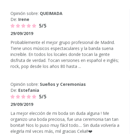
Opinión sobre:
QUEIMADA
De:
Irene
5/5
29/09/2019
Probablemente el mejor grupo profesional de Madrid.
Tiene unos músicos espectaculares y la banda suena
increíble. En todos los locales donde tocan la gente
disfruta de verdad. Tocan versiones en español e inglés;
rock, pop desde los años 80 hasta ...
Opinión sobre:
Sueños y Ceremonias
De:
Estefania
5/5
29/09/2019
La mejor elección de mi boda sin duda alguna ! Me
organizo una boda preciosa, fue una ceremonia tan tan
bonita!! Nos lo puso muy fácil todo.... Sin duda volvería a
elegirla mil veces más, mil gracias Celia!!❤️