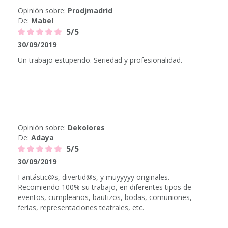
Opinión sobre:
Prodjmadrid
De:
Mabel
5/5
30/09/2019
Un trabajo estupendo. Seriedad y profesionalidad.
Opinión sobre:
Dekolores
De:
Adaya
5/5
30/09/2019
Fantástic@s, divertid@s, y muyyyyy originales.
Recomiendo 100% su trabajo, en diferentes tipos de
eventos, cumpleaños, bautizos, bodas, comuniones,
ferias, representaciones teatrales, etc.