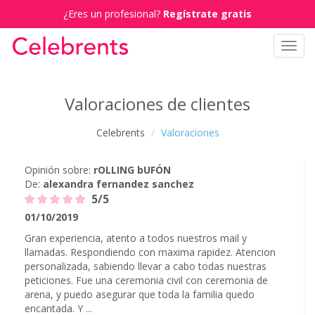
¿Eres un profesional?
Regístrate gratis
Toggl
navig
Valoraciones de clientes
Celebrents
Valoraciones
Opinión sobre:
rOLLING bUFÓN
De:
alexandra fernandez sanchez
5/5
01/10/2019
Gran experiencia, atento a todos nuestros mail y
llamadas. Respondiendo con maxima rapidez. Atencion
personalizada, sabiendo llevar a cabo todas nuestras
peticiones. Fue una ceremonia civil con ceremonia de
arena, y puedo asegurar que toda la familia quedo
encantada. Y ...