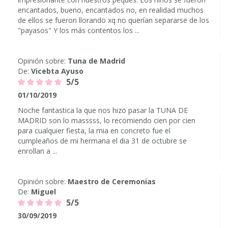
encantados, bueno, encantados no, en realidad muchos
de ellos se fueron llorando xq no querían separarse de los
"payasos" Y los más contentos los ...
Opinión sobre:
Tuna de Madrid
De:
Vicebta Ayuso
5/5
01/10/2019
Noche fantastica la que nos hizo pasar la TUNA DE
MADRID son lo masssss, lo recomiendo cien por cien
para cualquier fiesta, la mia en concreto fue el
cumpleaños de mi hermana el dia 31 de octubre se
enrollan a ...
Opinión sobre:
Maestro de Ceremonias
De:
Miguel
5/5
30/09/2019