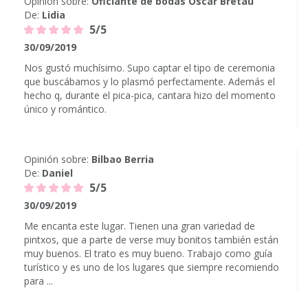
Opinión sobre:
Oficiante de bodas Oscar Bretau
De:
Lidia
5/5
30/09/2019
Nos gustó muchísimo. Supo captar el tipo de ceremonia
que buscábamos y lo plasmó perfectamente. Además el
hecho q, durante el pica-pica, cantara hizo del momento
único y romántico.
Opinión sobre:
Bilbao Berria
De:
Daniel
5/5
30/09/2019
Me encanta este lugar. Tienen una gran variedad de
pintxos, que a parte de verse muy bonitos también están
muy buenos. El trato es muy bueno. Trabajo como guía
turístico y es uno de los lugares que siempre recomiendo
para ...