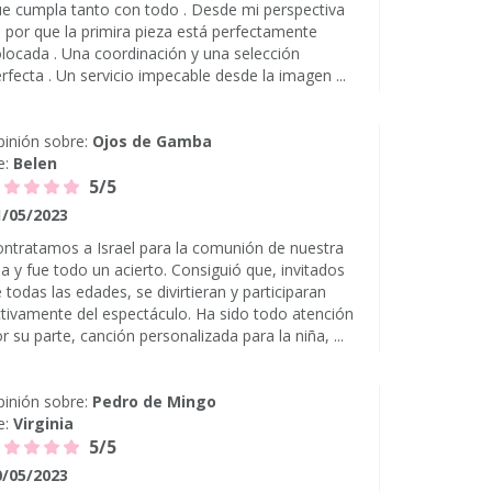
e cumpla tanto con todo . Desde mi perspectiva
 por que la primira pieza está perfectamente
locada . Una coordinación y una selección
rfecta . Un servicio impecable desde la imagen ...
inión sobre:
Ojos de Gamba
e:
Belen
5/5
1/05/2023
ntratamos a Israel para la comunión de nuestra
ja y fue todo un acierto. Consiguió que, invitados
 todas las edades, se divirtieran y participaran
tivamente del espectáculo. Ha sido todo atención
r su parte, canción personalizada para la niña, ...
inión sobre:
Pedro de Mingo
e:
Virginia
5/5
0/05/2023