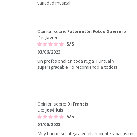
variedad musical
Opinión sobre:
Fotomatón Fotos Guerrero
De:
Javier
5/5
03/06/2023
Un profesional en toda regla! Puntual y
superagradable...lo recomiendo a todos!
Opinión sobre:
Dj Francis
De:
José luis
5/5
01/06/2023
Muy bueno,se integra en el ambiente y pasas un