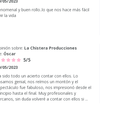
9/05/2023
nomenal y buen rollo..lo que nos hace más fácil
vir la vida
inión sobre:
La Chistera Producciones
e:
Óscar
5/5
9/05/2023
 sido todo un acierto contar con ellos. Lo
samos genial, nos reímos un montón y el
pectáculo fue fabuloso, nos impresionó desde el
incipio hasta el final. Muy profesionales y
rcanos, sin duda volveré a contar con ellos si ...