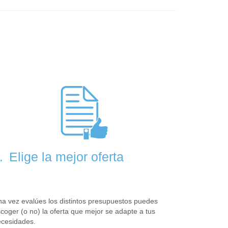
Elige la mejor oferta
.
a vez evalúes los distintos presupuestos puedes
coger (o no) la oferta que mejor se adapte a tus
cesidades.