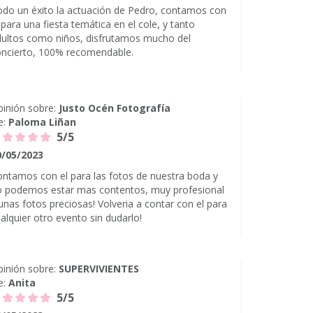
do un éxito la actuación de Pedro, contamos con
 para una fiesta temática en el cole, y tanto
ultos como niños, disfrutamos mucho del
oncierto, 100% recomendable.
inión sobre:
Justo Océn Fotografía
e:
Paloma Liñan
5/5
0/05/2023
ntamos con el para las fotos de nuestra boda y
o podemos estar mas contentos, muy profesional
unas fotos preciosas! Volveria a contar con el para
alquier otro evento sin dudarlo!
inión sobre:
SUPERVIVIENTES
e:
Anita
5/5