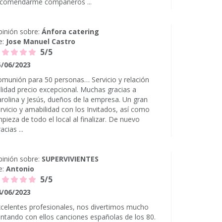
ecomendarme compañeros ...
inión sobre:
Ánfora catering
e:
Jose Manuel Castro
5/5
5/06/2023
munión para 50 personas… Servicio y relación
lidad precio excepcional. Muchas gracias a
rolina y Jesús, dueños de la empresa. Un gran
rvicio y amabilidad con los Invitados, así como
mpieza de todo el local al finalizar. De nuevo
acias ...
inión sobre:
SUPERVIVIENTES
e:
Antonio
5/5
4/06/2023
celentes profesionales, nos divertimos mucho
ntando con ellos canciones españolas de los 80.