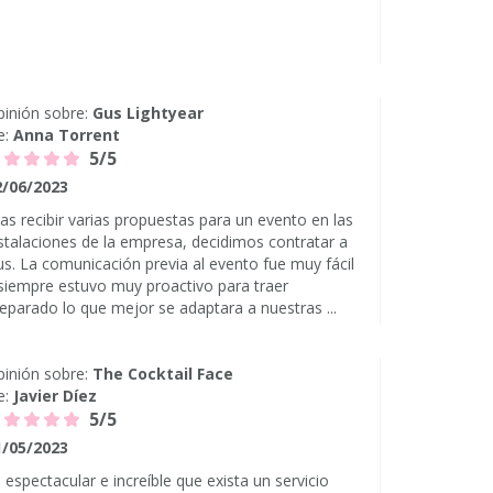
inión sobre:
Gus Lightyear
e:
Anna Torrent
5/5
2/06/2023
as recibir varias propuestas para un evento en las
stalaciones de la empresa, decidimos contratar a
s. La comunicación previa al evento fue muy fácil
siempre estuvo muy proactivo para traer
eparado lo que mejor se adaptara a nuestras ...
inión sobre:
The Cocktail Face
e:
Javier Díez
5/5
1/05/2023
 espectacular e increíble que exista un servicio