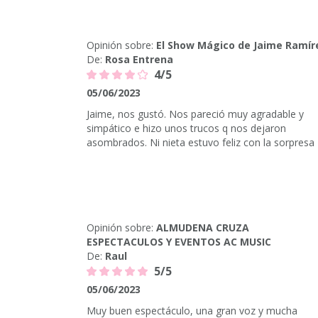
Opinión sobre:
El Show Mágico de Jaime Ramír
De:
Rosa Entrena
4/5
05/06/2023
Jaime, nos gustó. Nos pareció muy agradable y
simpático e hizo unos trucos q nos dejaron
asombrados. Ni nieta estuvo feliz con la sorpresa
Opinión sobre:
ALMUDENA CRUZA
ESPECTACULOS Y EVENTOS AC MUSIC
De:
Raul
5/5
05/06/2023
Muy buen espectáculo, una gran voz y mucha