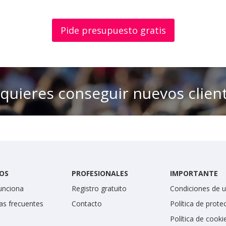
Pide presupuesto gratis
 quieres conseguir nuevos clien
OS
PROFESIONALES
IMPORTANTE
unciona
Registro gratuito
Condiciones de 
as frecuentes
Contacto
Política de prote
Política de cooki