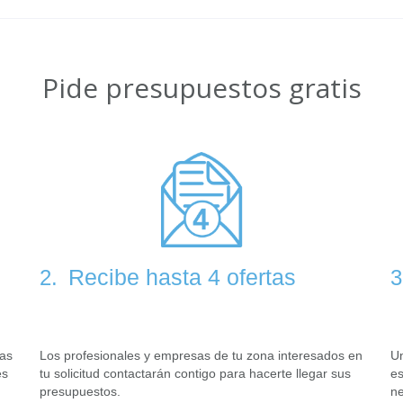
Pide presupuestos gratis
Recibe hasta 4 ofertas
2.
3
tas
Los profesionales y empresas de tu zona interesados en
Un
es
tu solicitud contactarán contigo para hacerte llegar sus
es
presupuestos.
ne