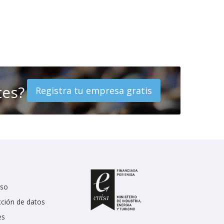
tes?
Registra tu empresa gratis
uso
cción de datos
es