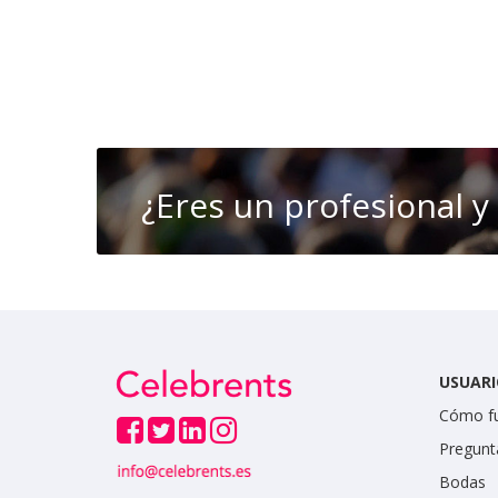
¿Eres un profesional y
USUARI
Cómo f
Pregunt
Bodas