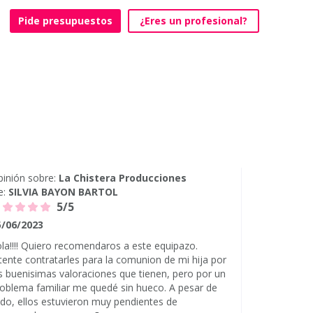
Pide presupuestos
¿Eres un profesional?
inión sobre:
La Chistera Producciones
e:
SILVIA BAYON BARTOL
5/5
5/06/2023
la!!!! Quiero recomendaros a este equipazo.
tente contratarles para la comunion de mi hija por
s buenisimas valoraciones que tienen, pero por un
oblema familiar me quedé sin hueco. A pesar de
do, ellos estuvieron muy pendientes de