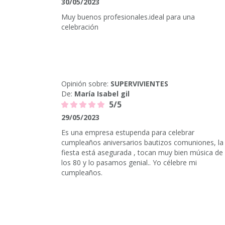
30/05/2023
Muy buenos profesionales.ideal para una
celebración
Opinión sobre:
SUPERVIVIENTES
De:
María Isabel gil
5/5
29/05/2023
Es una empresa estupenda para celebrar
cumpleaños aniversarios bautizos comuniones, la
fiesta está asegurada , tocan muy bien música de
los 80 y lo pasamos genial.. Yo célebre mi
cumpleaños.