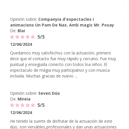
Opinión sobre:
Companyia d'espectacles i
animacions Un Pam De Nas. Amb magic Mr. Posay
De:
Blai
5/5
12/06/2024
Quedamos muy satisfechos con la actuación, primero
decir que el contacto fue muy rápido y cercano. Fue muy
puntual y enseguida conecto con todos loa niños. El
espectaculo de màgia muy participativo y con musica
incluida. Muchas gracias de nuevo ...
Opinión sobre:
Seven Dúo
De:
Mireia
5/5
12/06/2024
He tenido la suerte de disfrutar de la actuación de este
dúo, son versátiles,profesionales y dan unas actuaciones