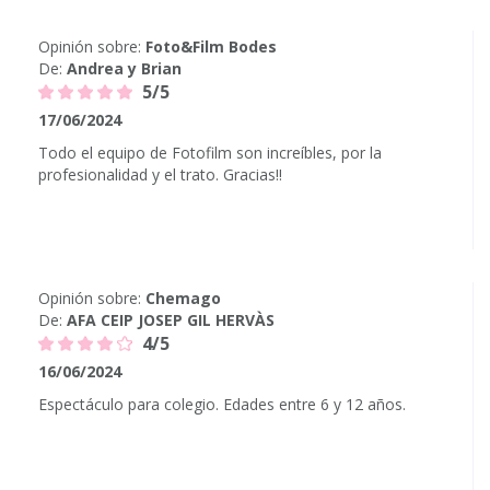
Opinión sobre:
Foto&Film Bodes
De:
Andrea y Brian
5/5
17/06/2024
Todo el equipo de Fotofilm son increíbles, por la
profesionalidad y el trato. Gracias!!
Opinión sobre:
Chemago
De:
AFA CEIP JOSEP GIL HERVÀS
4/5
16/06/2024
Espectáculo para colegio. Edades entre 6 y 12 años.