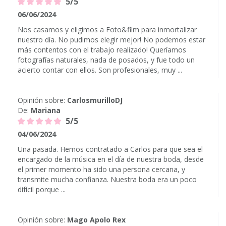
5/5
06/06/2024
Nos casamos y eligimos a Foto&film para inmortalizar
nuestro día. No pudimos elegir mejor! No podemos estar
más contentos con el trabajo realizado! Queríamos
fotografías naturales, nada de posados, y fue todo un
acierto contar con ellos. Son profesionales, muy ...
Opinión sobre:
CarlosmurilloDJ
De:
Mariana
5/5
04/06/2024
Una pasada. Hemos contratado a Carlos para que sea el
encargado de la música en el día de nuestra boda, desde
el primer momento ha sido una persona cercana, y
transmite mucha confianza. Nuestra boda era un poco
difícil porque ...
Opinión sobre:
Mago Apolo Rex