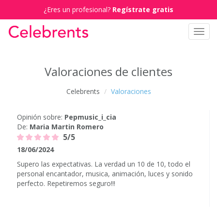
¿Eres un profesional?
Regístrate gratis
Toggl
navig
Valoraciones de clientes
Celebrents
Valoraciones
Opinión sobre:
Pepmusic_i_cia
De:
Maria Martin Romero
5/5
18/06/2024
Supero las expectativas. La verdad un 10 de 10, todo el
personal encantador, musica, animación, luces y sonido
perfecto. Repetiremos seguro!!!