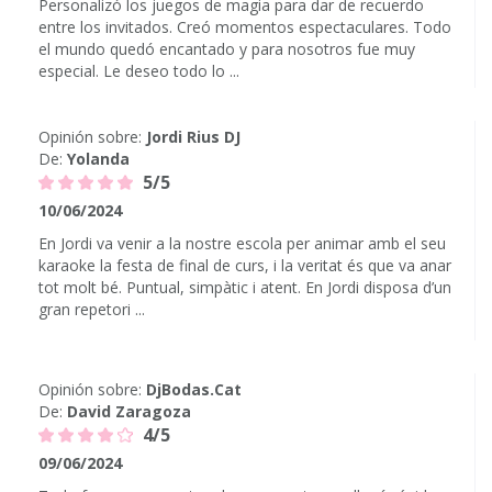
Personalizó los juegos de magia para dar de recuerdo
entre los invitados. Creó momentos espectaculares. Todo
el mundo quedó encantado y para nosotros fue muy
especial. Le deseo todo lo ...
Opinión sobre:
Jordi Rius DJ
De:
Yolanda
5/5
10/06/2024
En Jordi va venir a la nostre escola per animar amb el seu
karaoke la festa de final de curs, i la veritat és que va anar
tot molt bé. Puntual, simpàtic i atent. En Jordi disposa d’un
gran repetori ...
Opinión sobre:
DjBodas.Cat
De:
David Zaragoza
4/5
09/06/2024