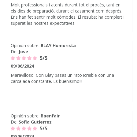
Molt professionals i atents durant tot el procés, tant en
els dies de preparació, durant el casament com després.
Ens han fet sentir molt còmodes. El resultat ha complert i
superat les nostres expectatives.
Opinión sobre:
BLAY Humorista
De:
Jose
5/5
09/06/2024
Maravilloso. Con Blay pasas un rato icreible con una
carcajada constante. Es buenisimo!!!
Opinión sobre:
Baenfair
De:
Sofia Gutierrez
5/5
08/06/2024