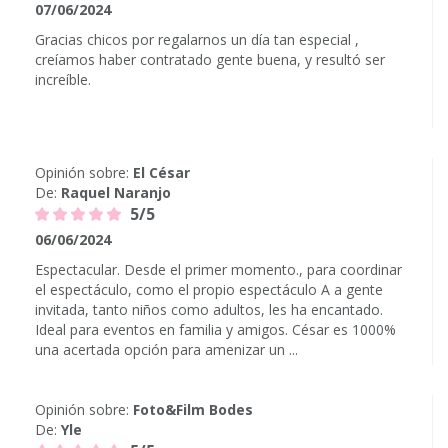
07/06/2024
Gracias chicos por regalarnos un día tan especial ,
creíamos haber contratado gente buena, y resultó ser
increíble.
Opinión sobre:
El César
De:
Raquel Naranjo
5/5
06/06/2024
Espectacular. Desde el primer momento., para coordinar
el espectáculo, como el propio espectáculo A a gente
invitada, tanto niños como adultos, les ha encantado.
Ideal para eventos en familia y amigos. César es 1000%
una acertada opción para amenizar un ...
Opinión sobre:
Foto&Film Bodes
De:
Yle