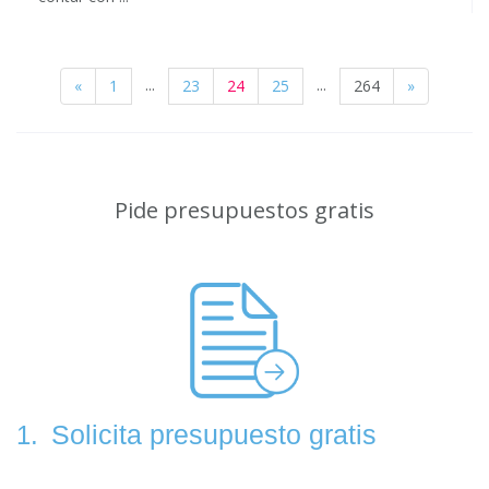
...
...
«
1
23
24
25
264
»
Pide presupuestos gratis
Solicita presupuesto gratis
1.