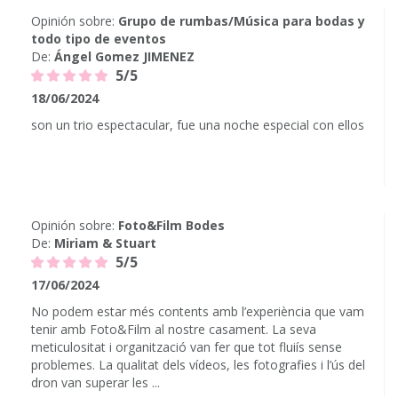
Opinión sobre:
Grupo de rumbas/Música para bodas y
todo tipo de eventos
De:
Ángel Gomez JIMENEZ
5/5
18/06/2024
son un trio espectacular, fue una noche especial con ellos
Opinión sobre:
Foto&Film Bodes
De:
Miriam & Stuart
5/5
17/06/2024
No podem estar més contents amb l’experiència que vam
tenir amb Foto&Film al nostre casament. La seva
meticulositat i organització van fer que tot fluiís sense
problemes. La qualitat dels vídeos, les fotografies i l’ús del
dron van superar les ...