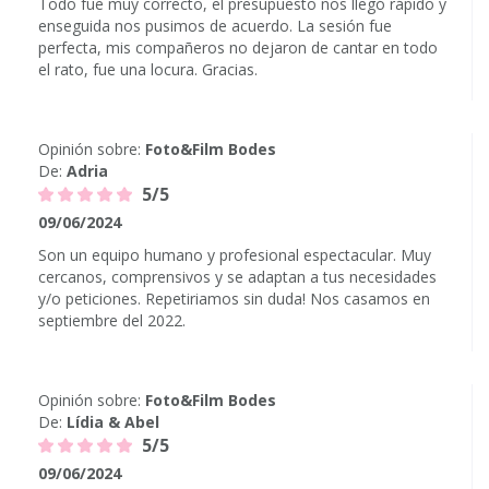
Todo fue muy correcto, el presupuesto nos llegó rápido y
enseguida nos pusimos de acuerdo. La sesión fue
perfecta, mis compañeros no dejaron de cantar en todo
el rato, fue una locura. Gracias.
Opinión sobre:
Foto&Film Bodes
De:
Adria
5/5
09/06/2024
Son un equipo humano y profesional espectacular. Muy
cercanos, comprensivos y se adaptan a tus necesidades
y/o peticiones. Repetiriamos sin duda! Nos casamos en
septiembre del 2022.
Opinión sobre:
Foto&Film Bodes
De:
Lídia & Abel
5/5
09/06/2024