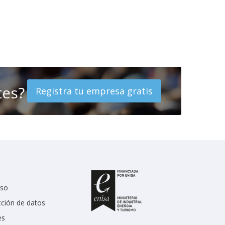
tes?
Registra tu empresa gratis
uso
cción de datos
es