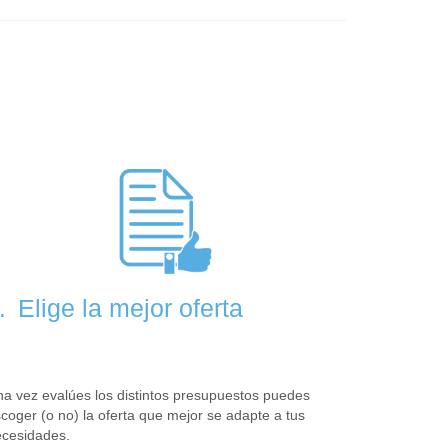
Elige la mejor oferta
.
a vez evalúes los distintos presupuestos puedes
coger (o no) la oferta que mejor se adapte a tus
cesidades.