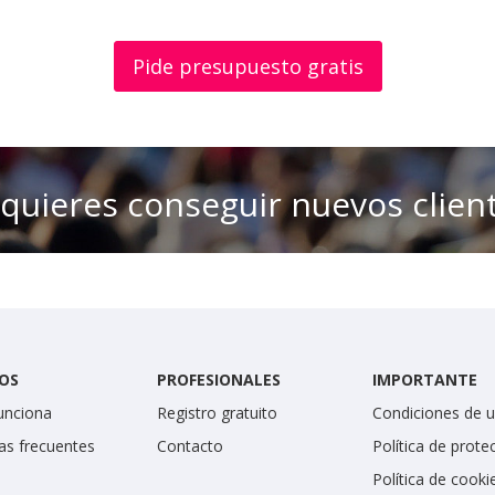
Pide presupuesto gratis
 quieres conseguir nuevos clien
OS
PROFESIONALES
IMPORTANTE
unciona
Registro gratuito
Condiciones de 
as frecuentes
Contacto
Política de prote
Política de cooki