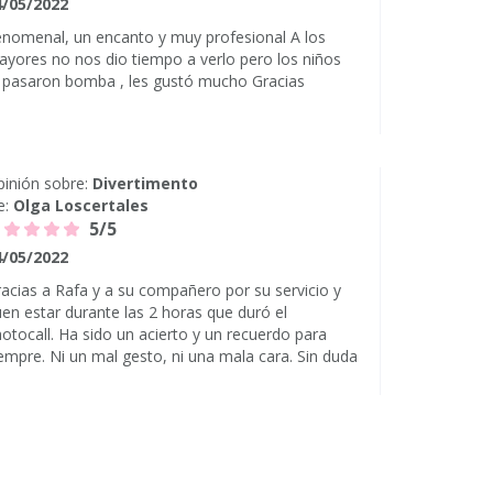
4/05/2022
nomenal, un encanto y muy profesional A los
yores no nos dio tiempo a verlo pero los niños
 pasaron bomba , les gustó mucho Gracias
inión sobre:
Divertimento
e:
Olga Loscertales
5/5
4/05/2022
acias a Rafa y a su compañero por su servicio y
en estar durante las 2 horas que duró el
otocall. Ha sido un acierto y un recuerdo para
empre. Ni un mal gesto, ni una mala cara. Sin duda