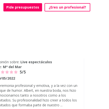
Pide presupuestos
¿Eres un profesional?
inión sobre:
Live espectáculos
e:
Mª del Mar
5/5
0/05/2022
remonia profesional y emotiva, y a la vez con un
que de humor. Albert, en nuestra boda, nos hizo
mocionarnos tanto a nosotros como a los
vitados. Su profesionalidad hizo creer a todos los
vitados que formaba parte de nuestro ...