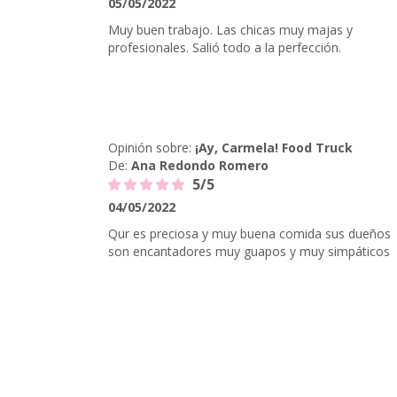
05/05/2022
Muy buen trabajo. Las chicas muy majas y
profesionales. Salió todo a la perfección.
Opinión sobre:
¡Ay, Carmela! Food Truck
De:
Ana Redondo Romero
5/5
04/05/2022
Qur es preciosa y muy buena comida sus dueños
son encantadores muy guapos y muy simpáticos