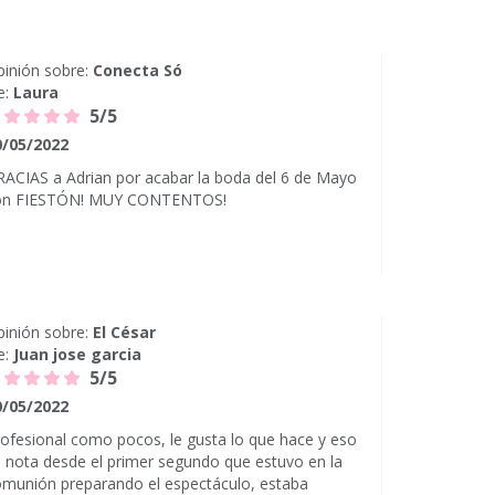
inión sobre:
Conecta Só
e:
Laura
5/5
0/05/2022
ACIAS a Adrian por acabar la boda del 6 de Mayo
on FIESTÓN! MUY CONTENTOS!
inión sobre:
El César
e:
Juan jose garcia
5/5
0/05/2022
ofesional como pocos, le gusta lo que hace y eso
 nota desde el primer segundo que estuvo en la
munión preparando el espectáculo, estaba