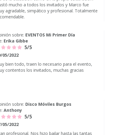
stó mucho a todos los invitados y Marco fue
y agradable, simpático y profesional. Totalmente
ecomendable.
inión sobre:
EVENTOS Mi Primer Día
e:
Erika Gibbe
5/5
9/05/2022
y bien todo, traen lo necesario para el evento,
y contentos los invitados, muchas gracias
inión sobre:
Disco Móviles Burgos
e:
Anthony
5/5
7/05/2022
an profesional. Nos hizo bailar hasta las tantas