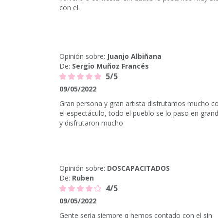
con el.
Opinión sobre:
Juanjo Albiñana
De:
Sergio Muñoz Francés
5/5
09/05/2022
Gran persona y gran artista disfrutamos mucho c
el espectáculo, todo el pueblo se lo paso en gran
y disfrutaron mucho
Opinión sobre:
DOSCAPACITADOS
De:
Ruben
4/5
09/05/2022
Gente seria siempre q hemos contado con el sin