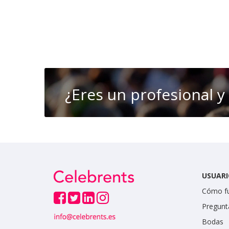
¿Eres un profesional y
USUARI
Cómo f
Pregunt
Bodas