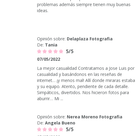
problemas además siempre tienen muy buenas
ideas.
Opinión sobre:
Delaplaza Fotografia
De:
Tania
5/5
07/05/2022
La mejor casualidad Contratamos a Jose Luis por
casualidad y basándonos en las reseñas de
internet… ¡y menos mal! Allí donde miraras estaba 
y su equipo. Atento, pendiente de cada detalle.
Simpáticos, divertidos. Nos hicieron fotos para
aburrir… Mi ...
Opinión sobre:
Nerea Moreno Fotografia
De:
Angela Bueno
5/5