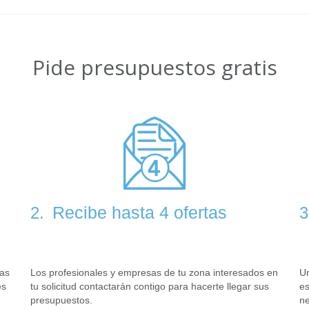
Pide presupuestos gratis
Recibe hasta 4 ofertas
2.
3
tas
Los profesionales y empresas de tu zona interesados en
Un
es
tu solicitud contactarán contigo para hacerte llegar sus
es
presupuestos.
ne