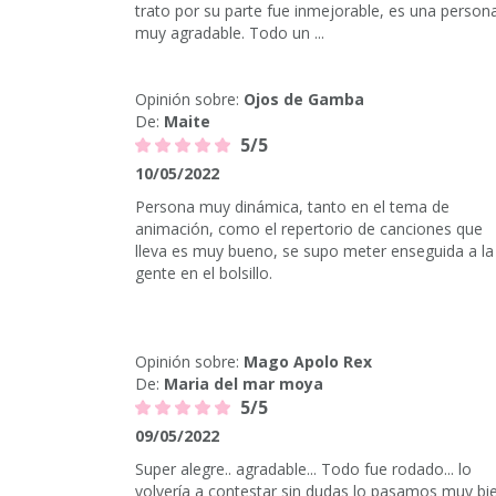
trato por su parte fue inmejorable, es una person
muy agradable. Todo un ...
Opinión sobre:
Ojos de Gamba
De:
Maite
5/5
10/05/2022
Persona muy dinámica, tanto en el tema de
animación, como el repertorio de canciones que
lleva es muy bueno, se supo meter enseguida a la
gente en el bolsillo.
Opinión sobre:
Mago Apolo Rex
De:
Maria del mar moya
5/5
09/05/2022
Super alegre.. agradable... Todo fue rodado... lo
volvería a contestar sin dudas lo pasamos muy bi