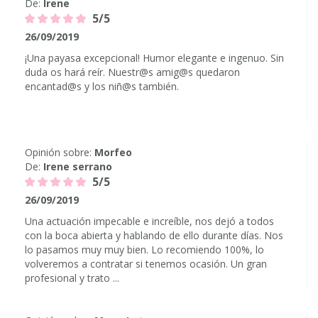
De:
Irene
5/5
26/09/2019
¡Una payasa excepcional! Humor elegante e ingenuo. Sin
duda os hará reír. Nuestr@s amig@s quedaron
encantad@s y los niñ@s también.
Opinión sobre:
Morfeo
De:
Irene serrano
5/5
26/09/2019
Una actuación impecable e increíble, nos dejó a todos
con la boca abierta y hablando de ello durante días. Nos
lo pasamos muy muy bien. Lo recomiendo 100%, lo
volveremos a contratar si tenemos ocasión. Un gran
profesional y trato ...