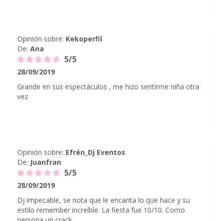
Opinión sobre:
Kekoperfil
De:
Ana
5/5
28/09/2019
Grande en sus espectáculos , me hizo sentirme niña otra
vez
Opinión sobre:
Efrén_Dj Eventos
De:
Juanfran
5/5
28/09/2019
Dj impecable, se nota que le encanta lo que hace y su
estilo remember increíble. La fiesta fue 10/10. Como
persona un crack.