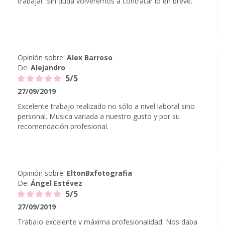
trabajar. Sin duda volveremos a contratar lo en breve.
Opinión sobre:
Alex Barroso
De:
Alejandro
5/5
27/09/2019
Excelente trabajo realizado no sólo a nivel laboral sino
personal. Musica variada a nuestro gusto y por su
recomendación profesional.
Opinión sobre:
EltonBxfotografia
De:
Ángel Estévez
5/5
27/09/2019
Trabajo excelente y máxima profesionalidad. Nos daba