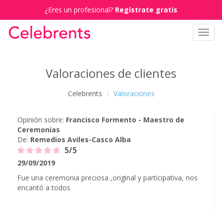
¿Eres un profesional?
Regístrate gratis
Toggl
navig
Valoraciones de clientes
Celebrents
Valoraciones
Opinión sobre:
Francisco Formento - Maestro de
Ceremonias
De:
Remedios Aviles-Casco Alba
5/5
29/09/2019
Fue una ceremonia preciosa ,original y participativa, nos
encantó a todos