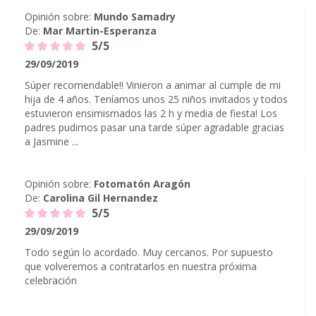
Opinión sobre:
Mundo Samadry
De:
Mar Martin-Esperanza
5/5
29/09/2019
Súper recomendable!! Vinieron a animar al cumple de mi
hija de 4 años. Teníamos unos 25 niños invitados y todos
estuvieron ensimismados las 2 h y media de fiesta! Los
padres pudimos pasar una tarde súper agradable gracias
a Jasmine ...
Opinión sobre:
Fotomatón Aragón
De:
Carolina Gil Hernandez
5/5
29/09/2019
Todo según lo acordado. Muy cercanos. Por supuesto
que volveremos a contratarlos en nuestra próxima
celebración