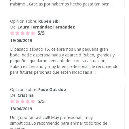
máximo... Gracias por habernos hecho pasar tan bien ...
Opinión sobre:
Rubén Sibi
De:
Laura Fernández Fernández
5/5
19/06/2019
El pasado sábado 15, celebramos una pequeña gran
boda, nadie esperaba nada y apareció Rubén, grandes y
pequeños quedamos encantados con su actuación,
Rubén es cercano y muy buen profesional , le recomiendo
para futuras personas que estén indecisas a ...
Opinión sobre:
Fade Out duo
De:
Cristina
5/5
18/06/2019
Un grupo fantástico!!! Muy profesional , muy
simpáticos.Lo recomiendo para animar todo tipo de
eventos.