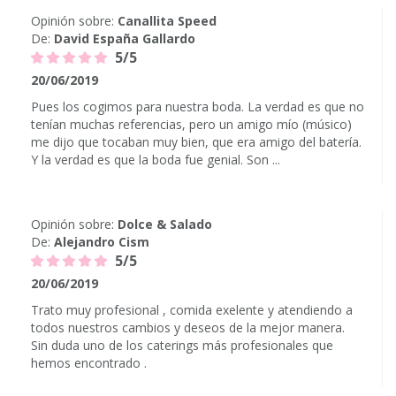
Opinión sobre:
Canallita Speed
De:
David España Gallardo
5/5
20/06/2019
Pues los cogimos para nuestra boda. La verdad es que no
tenían muchas referencias, pero un amigo mío (músico)
me dijo que tocaban muy bien, que era amigo del batería.
Y la verdad es que la boda fue genial. Son ...
Opinión sobre:
Dolce & Salado
De:
Alejandro Cism
5/5
20/06/2019
Trato muy profesional , comida exelente y atendiendo a
todos nuestros cambios y deseos de la mejor manera.
Sin duda uno de los caterings más profesionales que
hemos encontrado .