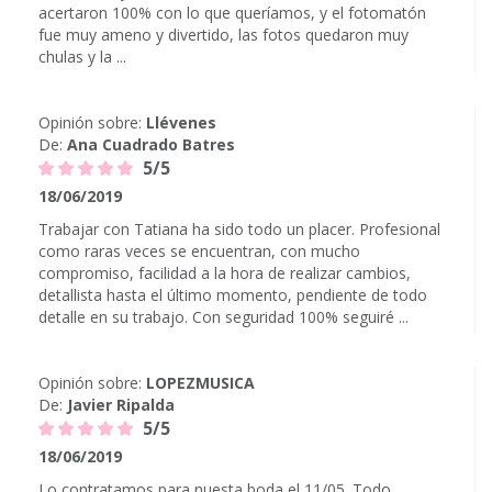
acertaron 100% con lo que queríamos, y el fotomatón
fue muy ameno y divertido, las fotos quedaron muy
chulas y la ...
Opinión sobre:
Llévenes
De:
Ana Cuadrado Batres
5/5
18/06/2019
Trabajar con Tatiana ha sido todo un placer. Profesional
como raras veces se encuentran, con mucho
compromiso, facilidad a la hora de realizar cambios,
detallista hasta el último momento, pendiente de todo
detalle en su trabajo. Con seguridad 100% seguiré ...
Opinión sobre:
LOPEZMUSICA
De:
Javier Ripalda
5/5
18/06/2019
Lo contratamos para nuesta boda el 11/05. Todo