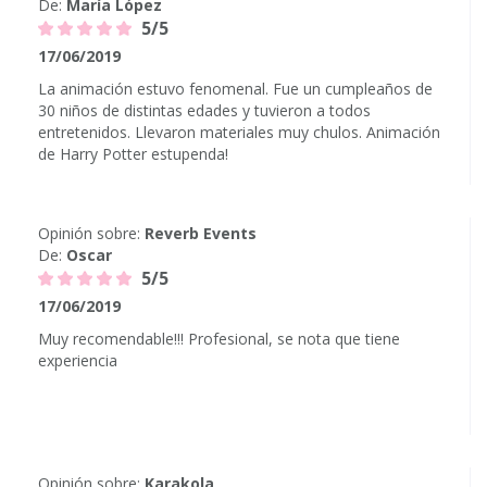
De:
María López
5/5
17/06/2019
La animación estuvo fenomenal. Fue un cumpleaños de
30 niños de distintas edades y tuvieron a todos
entretenidos. Llevaron materiales muy chulos. Animación
de Harry Potter estupenda!
Opinión sobre:
Reverb Events
De:
Oscar
5/5
17/06/2019
Muy recomendable!!! Profesional, se nota que tiene
experiencia
Opinión sobre:
Karakola