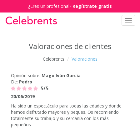
¿Eres un profesional?
Regístrate gratis
Toggl
navig
Valoraciones de clientes
Celebrents
Valoraciones
Opinión sobre:
Mago Iván García
De:
Pedro
5/5
20/06/2019
Ha sido un espectáculo para todas las edades y donde
hemos disfrutado mayores y peques. Os recomiendo
totalmente su trabajo y su cercanía con los más
pequeños