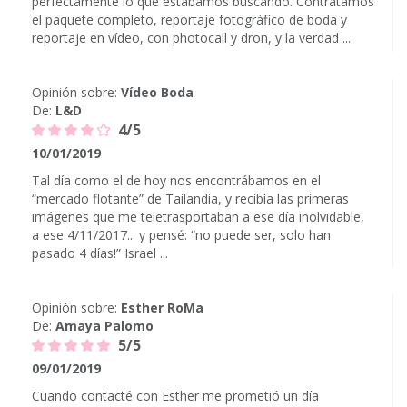
perfectamente lo que estábamos buscando. Contratamos
el paquete completo, reportaje fotográfico de boda y
reportaje en vídeo, con photocall y dron, y la verdad ...
Opinión sobre:
Vídeo Boda
De:
L&D
4/5
10/01/2019
Tal día como el de hoy nos encontrábamos en el
“mercado flotante” de Tailandia, y recibía las primeras
imágenes que me teletrasportaban a ese día inolvidable,
a ese 4/11/2017... y pensé: “no puede ser, solo han
pasado 4 días!” Israel ...
Opinión sobre:
Esther RoMa
De:
Amaya Palomo
5/5
09/01/2019
Cuando contacté con Esther me prometió un día