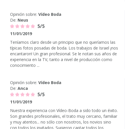
Opinión sobre:
Vídeo Boda
De:
Neus
5/5
11/01/2019
Teníamos claro desde un principio que no queríamos las
típicas fotos posadas de boda. Los trabajos de Israel ¡nos
encantaron! Un gran profesional. Se le notan sus años de
experiencia en la TV, tanto a nivel de producción como
conocimiento ...
Opinión sobre:
Vídeo Boda
De:
Anca
5/5
11/01/2019
Nuestra experiencia con Vídeo-Boda a sido todo un éxito.
Son grandes profesionales, el trato muy cercano, familiar
y muy atentos... no sólo con nosotros, los novios sino
con todos los invitados. Supieron captar todos los