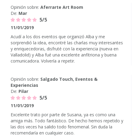
Opinión sobre:
Aferrarte Art Room
De:
Mar
5/5
11/01/2019
Acudí a los dos eventos que organizó Alba y me
sorprendió la idea, encontré las charlas muy interesantes
y enriquecedoras, disfruté con la experiencia (nueva en
Valladolid) y Alba fué una excelente anfitriona y buena
comunicadora. Volvería a repetir.
Opinión sobre:
Salgado Touch, Eventos &
Experiencias
De:
Pilar
5/5
11/01/2019
Excelente trato por parte de Susana, ya es como una
amiga más. Todo fantástico. De hecho hemos repetido y
las dos veces ha salido todo fenomenal. Sin duda la
recomendaría en cualquier caso.