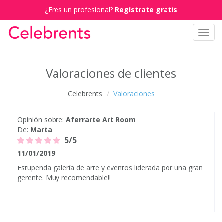
¿Eres un profesional?
Regístrate gratis
Toggl
navig
Valoraciones de clientes
Celebrents
Valoraciones
Opinión sobre:
Aferrarte Art Room
De:
Marta
5/5
11/01/2019
Estupenda galería de arte y eventos liderada por una gran
gerente. Muy recomendable!!