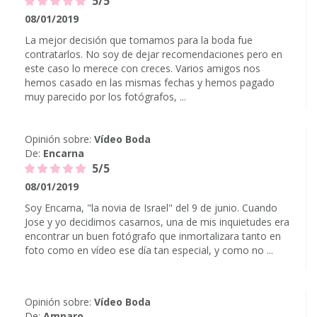
5/5
08/01/2019
La mejor decisión que tomamos para la boda fue
contratarlos. No soy de dejar recomendaciones pero en
este caso lo merece con creces. Varios amigos nos
hemos casado en las mismas fechas y hemos pagado
muy parecido por los fotógrafos, ...
Opinión sobre:
Vídeo Boda
De:
Encarna
5/5
08/01/2019
Soy Encarna, "la novia de Israel" del 9 de junio. Cuando
Jose y yo decidimos casarnos, una de mis inquietudes era
encontrar un buen fotógrafo que inmortalizara tanto en
foto como en vídeo ese día tan especial, y como no ...
Opinión sobre:
Vídeo Boda
De:
Amparo