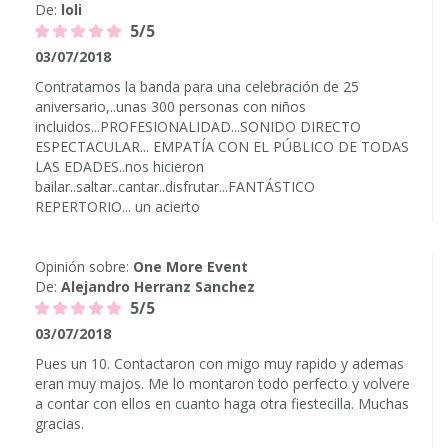
De:
loli
5/5
03/07/2018
Contratamos la banda para una celebración de 25
aniversario,..unas 300 personas con niños
incluidos...PROFESIONALIDAD...SONIDO DIRECTO
ESPECTACULAR... EMPATÍA CON EL PÚBLICO DE TODAS
LAS EDADES..nos hicieron
bailar..saltar..cantar..disfrutar...FANTÁSTICO
REPERTORIO... un acierto
Opinión sobre:
One More Event
De:
Alejandro Herranz Sanchez
5/5
03/07/2018
Pues un 10. Contactaron con migo muy rapido y ademas
eran muy majos. Me lo montaron todo perfecto y volvere
a contar con ellos en cuanto haga otra fiestecilla. Muchas
gracias.