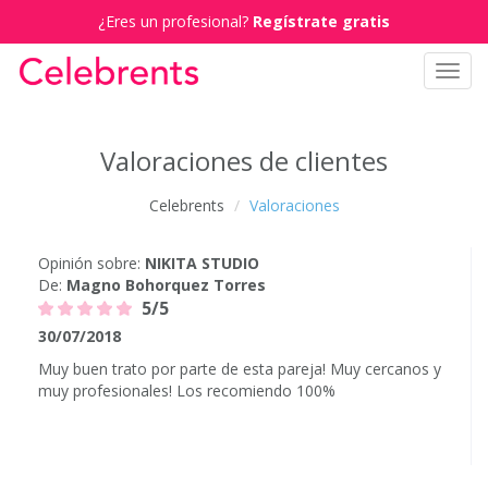
¿Eres un profesional?
Regístrate gratis
Toggl
navig
Valoraciones de clientes
Celebrents
Valoraciones
Opinión sobre:
NIKITA STUDIO
De:
Magno Bohorquez Torres
5/5
30/07/2018
Muy buen trato por parte de esta pareja! Muy cercanos y
muy profesionales! Los recomiendo 100%