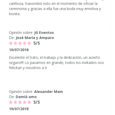
cariñosa, transmitió esto en el momento de oficiar la
ceremonia y gracias a ella fue una boda muy emotiva y
bonita.
Opinión sobre:
JG Eventos
De:
José María y Amparo
5/5
10/07/2018
Excelente el trato, el trabajo y la dedicación, un acierto
seguro!!!! Lo pasamos en grande, todos los invitados nos
felicitan y nosotros a ti
Opinión sobre:
Alexander Main
De:
Damià amo
5/5
10/07/2018