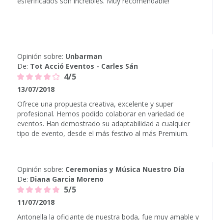
esferificados son increibles. Muy recomendable!
Opinión sobre:
Unbarman
De:
Tot Acció Eventos - Carles Sán
4/5
13/07/2018
Ofrece una propuesta creativa, excelente y super
profesional. Hemos podido colaborar en variedad de
eventos. Han demostrado su adaptabilidad a cualquier
tipo de evento, desde el más festivo al más Premium.
Opinión sobre:
Ceremonias y Música Nuestro Día
De:
Diana Garcia Moreno
5/5
11/07/2018
Antonella la oficiante de nuestra boda, fue muy amable y