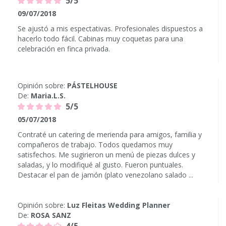
5/5
09/07/2018
Se ajustó a mis espectativas. Profesionales dispuestos a
hacerlo todo fácil. Cabinas muy coquetas para una
celebración en finca privada.
Opinión sobre:
PÁSTELHOUSE
De:
Maria.L.S.
5/5
05/07/2018
Contraté un catering de merienda para amigos, familia y
compañeros de trabajo. Todos quedamos muy
satisfechos. Me sugirieron un menú de piezas dulces y
saladas, y lo modifiqué al gusto. Fueron puntuales.
Destacar el pan de jamón (plato venezolano salado ...
Opinión sobre:
Luz Fleitas Wedding Planner
De:
ROSA SANZ