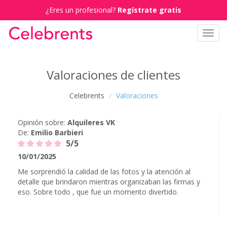
¿Eres un profesional?
Regístrate gratis
Toggl
navig
Valoraciones de clientes
Celebrents
Valoraciones
Opinión sobre:
Alquileres VK
De:
Emilio Barbieri
5/5
10/01/2025
Me sorprendió la calidad de las fotos y la atención al
detalle que brindaron mientras organizaban las firmas y
eso. Sobre todo , que fue un momento divertido.