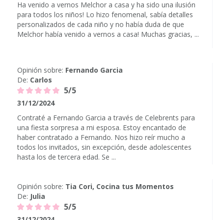
Ha venido a vernos Melchor a casa y ha sido una ilusión
para todos los niños! Lo hizo fenomenal, sabía detalles
personalizados de cada niño y no había duda de que
Melchor había venido a vernos a casa! Muchas gracias, ...
Opinión sobre:
Fernando Garcia
De:
Carlos
5/5
31/12/2024
Contraté a Fernando Garcia a través de Celebrents para
una fiesta sorpresa a mi esposa. Estoy encantado de
haber contratado a Fernando. Nos hizo reír mucho a
todos los invitados, sin excepción, desde adolescentes
hasta los de tercera edad. Se ...
Opinión sobre:
Tia Cori, Cocina tus Momentos
De:
Julia
5/5
31/12/2024