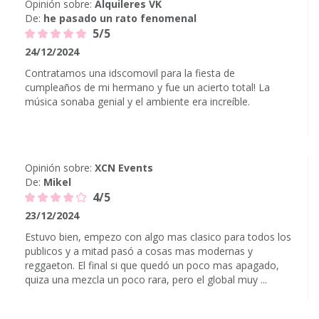
Opinión sobre:
Alquileres VK
De:
he pasado un rato fenomenal
5/5
24/12/2024
Contratamos una idscomovil para la fiesta de
cumpleaños de mi hermano y fue un acierto total! La
música sonaba genial y el ambiente era increíble.
Opinión sobre:
XCN Events
De:
Mikel
4/5
23/12/2024
Estuvo bien, empezo con algo mas clasico para todos los
publicos y a mitad pasó a cosas mas modernas y
reggaeton. El final si que quedó un poco mas apagado,
quiza una mezcla un poco rara, pero el global muy ...