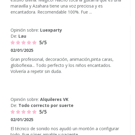
maravilla y Azahara tiene una voz preciosa y es
encantadora. Recomendable 100%. Fue ...
Opinión sobre:
Luexparty
De:
Lau
5/5
02/01/2025
Gran profesional, decoración, animación,pinta caras,
globoflexia... Todo perfecto y los niños encantados.
Volvería a repetir sin duda.
Opinión sobre:
Alquileres VK
De:
Todo correcto por suerte
5/5
02/01/2025
El técnico de sonido nos ayudó un montón a configurar
todo. Fue súper amable y paciente