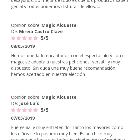
desayunos. Lo mejor de todo es que los productos saben
genial y todos podemos disfrutar de ellos. ...
Opinión sobre:
Magic Alouette
De:
Mireia Castro Clavé
5/5
08/05/2019
Hemos quedado encantados con el espectáculo y con el
mago, se adapta a nuestras peticiones, versátil y muy
dispuesto. Sin duda una muy buena recomandación,
hemos acertado en nuestra elección
Opinión sobre:
Magic Alouette
De:
José Luís
5/5
07/05/2019
Fue genial y muy entretenido. Tanto los mayores como
los niños se lo pasaron muy bien. Es un chico muy
cercano que hace que todos se sientan muy cómodos y