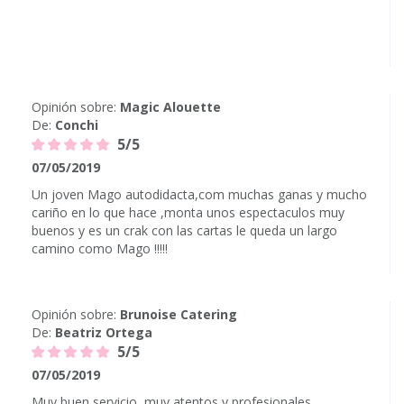
Opinión sobre:
Magic Alouette
De:
Conchi
5/5
07/05/2019
Un joven Mago autodidacta,com muchas ganas y mucho
cariño en lo que hace ,monta unos espectaculos muy
buenos y es un crak con las cartas le queda un largo
camino como Mago !!!!!
Opinión sobre:
Brunoise Catering
De:
Beatriz Ortega
5/5
07/05/2019
Muy buen servicio, muy atentos y profesionales.