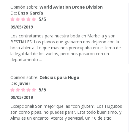
Opinión sobre:
World Aviation Drone Division
De:
Enzo García
5/5
09/05/2019
Los contratamos para nuestra boda en Marbella y son
BESTIALES! Los planos que grabaron nos dejaron con la
boca abierta. Lo que mas nos preocupaba era el tema de
la legalidad de los vuelos, pero nos pasaron con un
departamento ...
Opinión sobre:
Celicias para Hugo
De:
Javier
5/5
09/05/2019
Excepcional! Son mejor que las “con gluten”. Los Huguitos
son como pipas, no puedes parar. Esta todo buenisimo, y
Almu es un encanto. Atenta y servicial. Un 10 de sitio!