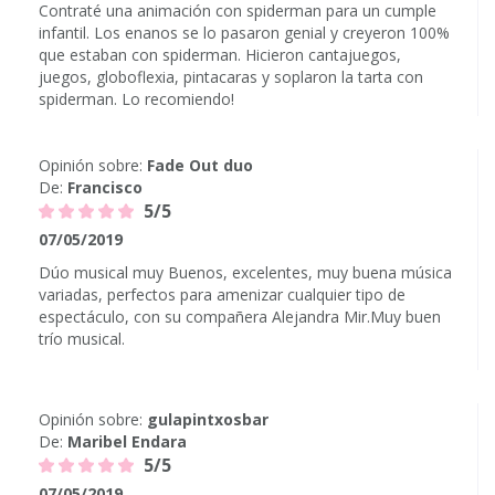
Contraté una animación con spiderman para un cumple
infantil. Los enanos se lo pasaron genial y creyeron 100%
que estaban con spiderman. Hicieron cantajuegos,
juegos, globoflexia, pintacaras y soplaron la tarta con
spiderman. Lo recomiendo!
Opinión sobre:
Fade Out duo
De:
Francisco
5/5
07/05/2019
Dúo musical muy Buenos, excelentes, muy buena música
variadas, perfectos para amenizar cualquier tipo de
espectáculo, con su compañera Alejandra Mir.Muy buen
trío musical.
Opinión sobre:
gulapintxosbar
De:
Maribel Endara
5/5
07/05/2019