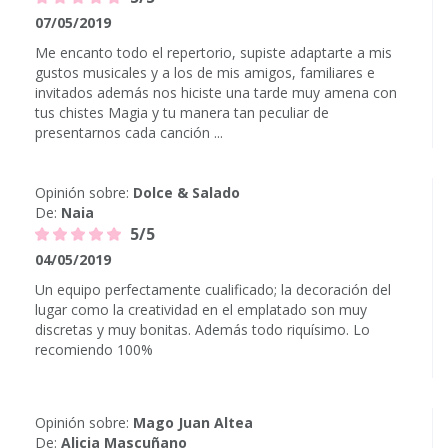
07/05/2019
Me encanto todo el repertorio, supiste adaptarte a mis
gustos musicales y a los de mis amigos, familiares e
invitados además nos hiciste una tarde muy amena con
tus chistes Magia y tu manera tan peculiar de
presentarnos cada canción ...
Opinión sobre:
Dolce & Salado
De:
Naia
5/5
04/05/2019
Un equipo perfectamente cualificado; la decoración del
lugar como la creatividad en el emplatado son muy
discretas y muy bonitas. Además todo riquísimo. Lo
recomiendo 100%
Opinión sobre:
Mago Juan Altea
De:
Alicia Mascuñano