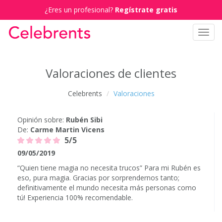
¿Eres un profesional?
Regístrate gratis
Toggl
navig
Valoraciones de clientes
Celebrents
Valoraciones
Opinión sobre:
Rubén Sibi
De:
Carme Martin Vicens
5/5
09/05/2019
“Quien tiene magia no necesita trucos” Para mi Rubén es
eso, pura magia. Gracias por sorprendernos tanto;
definitivamente el mundo necesita más personas como
tú! Experiencia 100% recomendable.