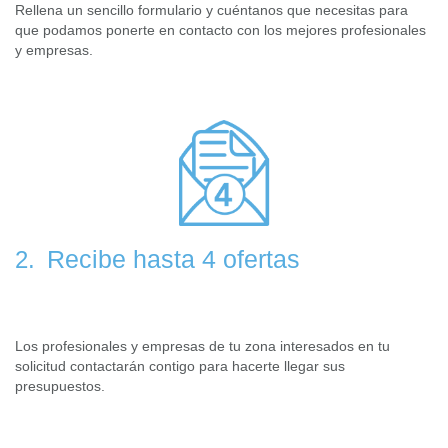
Rellena un sencillo formulario y cuéntanos que necesitas para
que podamos ponerte en contacto con los mejores profesionales
y empresas.
Recibe hasta 4 ofertas
2.
Los profesionales y empresas de tu zona interesados en tu
solicitud contactarán contigo para hacerte llegar sus
presupuestos.