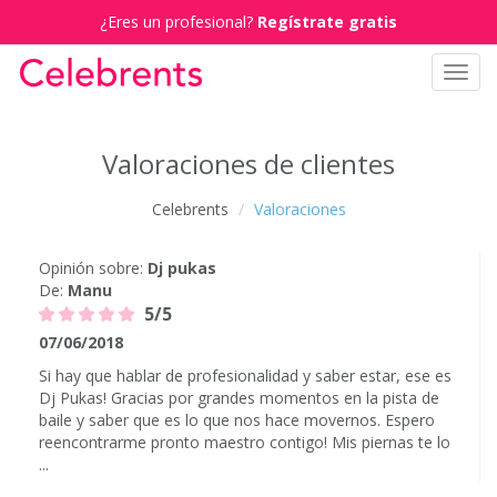
¿Eres un profesional?
Regístrate gratis
Toggl
navig
Valoraciones de clientes
Celebrents
Valoraciones
Opinión sobre:
Dj pukas
De:
Manu
5/5
07/06/2018
Si hay que hablar de profesionalidad y saber estar, ese es
Dj Pukas! Gracias por grandes momentos en la pista de
baile y saber que es lo que nos hace movernos. Espero
reencontrarme pronto maestro contigo! Mis piernas te lo
...