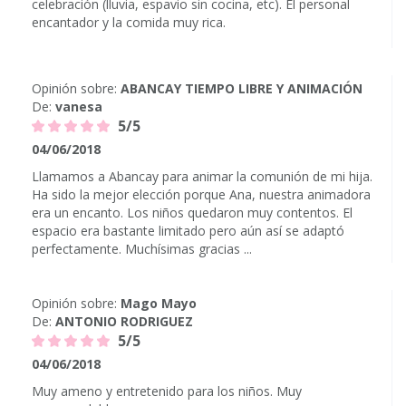
celebración (lluvia, espavio sin cocina, etc). El personal
encantador y la comida muy rica.
Opinión sobre:
ABANCAY TIEMPO LIBRE Y ANIMACIÓN
De:
vanesa
5/5
04/06/2018
Llamamos a Abancay para animar la comunión de mi hija.
Ha sido la mejor elección porque Ana, nuestra animadora
era un encanto. Los niños quedaron muy contentos. El
espacio era bastante limitado pero aún así se adaptó
perfectamente. Muchísimas gracias ...
Opinión sobre:
Mago Mayo
De:
ANTONIO RODRIGUEZ
5/5
04/06/2018
Muy ameno y entretenido para los niños. Muy