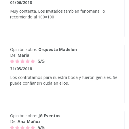
01/06/2018
Muy contenta. Los invitados también fenomenal lo
recomiendo al 100×100
Opinión sobre:
Orquesta Madelon
De:
Maria
5/5
31/05/2018
Los contratamos para nuestra boda y fueron geniales. Se
puede confiar sin duda en ellos.
Opinión sobre:
JG Eventos
De:
Ana Muñoz
5/5