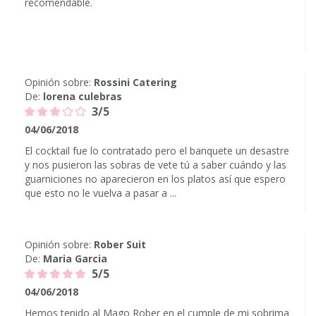
recomendable.
Opinión sobre:
Rossini Catering
De:
lorena culebras
3/5
04/06/2018
El cocktail fue lo contratado pero el banquete un desastre
y nos pusieron las sobras de vete tú a saber cuándo y las
guarniciones no aparecieron en los platos así que espero
que esto no le vuelva a pasar a ...
Opinión sobre:
Rober Suit
De:
Maria Garcia
5/5
04/06/2018
Hemos tenido al Mago Rober en el cumple de mi sobrima