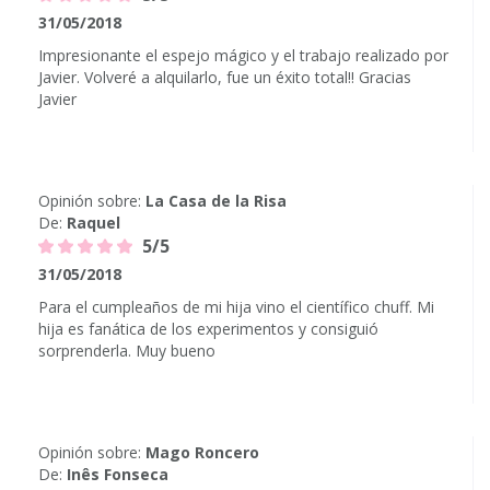
31/05/2018
Impresionante el espejo mágico y el trabajo realizado por
Javier. Volveré a alquilarlo, fue un éxito total!! Gracias
Javier
Opinión sobre:
La Casa de la Risa
De:
Raquel
5/5
31/05/2018
Para el cumpleaños de mi hija vino el científico chuff. Mi
hija es fanática de los experimentos y consiguió
sorprenderla. Muy bueno
Opinión sobre:
Mago Roncero
De:
Inês Fonseca