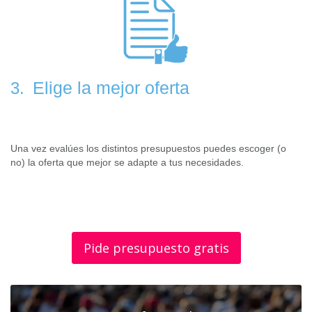
Elige la mejor oferta
3.
Una vez evalúes los distintos presupuestos puedes escoger (o
no) la oferta que mejor se adapte a tus necesidades.
Pide presupuesto gratis