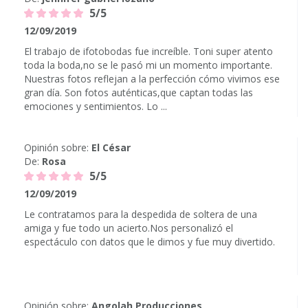
5/5
12/09/2019
El trabajo de ifotobodas fue increíble. Toni super atento
toda la boda,no se le pasó mi un momento importante.
Nuestras fotos reflejan a la perfección cómo vivimos ese
gran día. Son fotos auténticas,que captan todas las
emociones y sentimientos. Lo ...
Opinión sobre:
El César
De:
Rosa
5/5
12/09/2019
Le contratamos para la despedida de soltera de una
amiga y fue todo un acierto.Nos personalizó el
espectáculo con datos que le dimos y fue muy divertido.
Opinión sobre:
Angolah Producciones