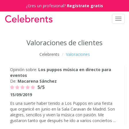
¿Eres un profesional?
Regístrate gratis
Toggl
navig
Valoraciones de clientes
Celebrents
Valoraciones
Opinión sobre:
Los puppos música en directo para
eventos
De:
Macarena Sánchez
5/5
15/09/2019
Es una suerte haber tenido a Los Puppos en una fiesta
que organicé en junio en la Sala Caravan de Madrid. Son
alegres, sencillos y viven la música con pasión. Me
gustaron tanto que después he ido a varios conciertos ...