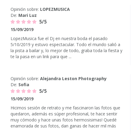
Opinión sobre:
LOPEZMUSICA
De:
Mari Luz
5/5
15/09/2019
LopezMusica fue el Dj en nuestra boda el pasado
5/10/2019 y estuvo espectacular. Todo el mundo salió a
la pista a bailar y, lo mejor de todo, graba toda la fiesta y
te la pasa en un link para que ...
Opinión sobre:
Alejandra Leston Photography
De:
Sofia
5/5
15/09/2019
Hicimos sesión de retrato y me fascinaron las fotos que
quedaron, además es súper profesional, te hace sentir
muy cómodo y hace unas fotos hermosisimas! Quedé
enamorada de sus fotos, dan ganas de hacer mil más