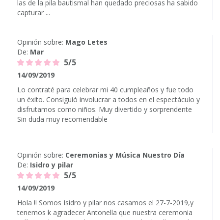
las de la pila bautismal han quedado preciosas ha sabido
capturar ...
Opinión sobre:
Mago Letes
De:
Mar
5/5
14/09/2019
Lo contraté para celebrar mi 40 cumpleaños y fue todo
un éxito. Consiguió involucrar a todos en el espectáculo y
disfrutamos como niños. Muy divertido y sorprendente
Sin duda muy recomendable
Opinión sobre:
Ceremonias y Música Nuestro Día
De:
Isidro y pilar
5/5
14/09/2019
Hola !! Somos Isidro y pilar nos casamos el 27-7-2019,y
tenemos k agradecer Antonella que nuestra ceremonia