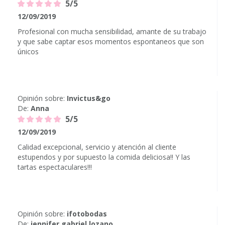
5/5
12/09/2019
Profesional con mucha sensibilidad, amante de su trabajo
y que sabe captar esos momentos espontaneos que son
únicos
Opinión sobre:
Invictus&go
De:
Anna
5/5
12/09/2019
Calidad excepcional, servicio y atención al cliente
estupendos y por supuesto la comida deliciosa!! Y las
tartas espectaculares!!!
Opinión sobre:
ifotobodas
De:
jennifer gabriel lozano