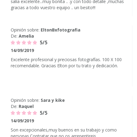
salía excelente...muy bonita .. .y con todo detalle ,muchas
gracias a todo vuestro equipo .. un besito!!!
Opinión sobre:
EltonBxfotografia
De:
Amelia
5/5
14/09/2019
Excelente profesional y preciosas fotografías. 100 X 100
recomendable. Gracias Elton por tu trato y dedicación.
Opinión sobre:
Sara y kike
De:
Raquel
5/5
14/09/2019
Son excepcionales,muy buenos en su trabajo y como
personas.Contratar que no os arrepentireis.