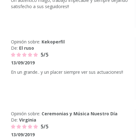
Un auténtico mago, trabajo impecable y siempre dejando
satisfecho a sus seguidores!!
Opinión sobre:
Kekoperfil
De:
El ruso
5/5
13/09/2019
En un grande.. y un placer siempre ver sus actuaciones!!
Opinión sobre:
Ceremonias y Música Nuestro Día
De:
Virginia
5/5
13/09/2019