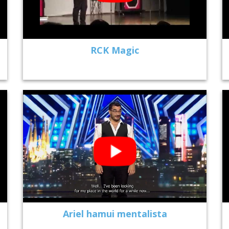
RCK Magic
Ariel hamui mentalista