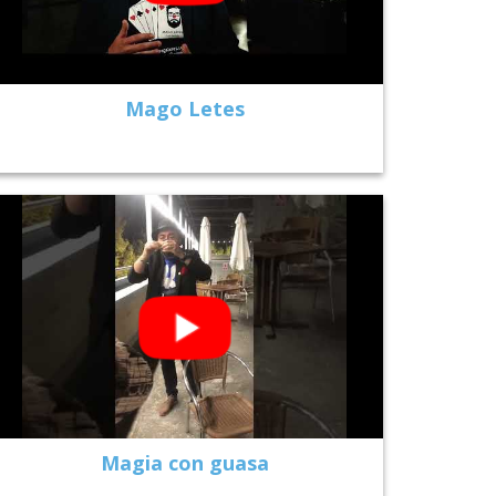
Mago Letes
Magia con guasa