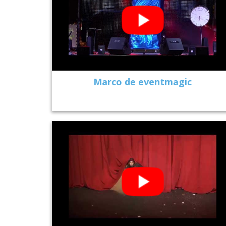
Marco de eventmagic